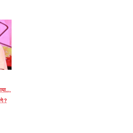
छाया…,
गे ?