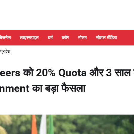
बिजनेस
लाइफ्स्टाइल
धर्म
ब्लॉग
मौसम
सोशल मीडिया
 प्रदेश
Agniveers को 20% Quota और 3 साल
ment का बड़ा फैसला