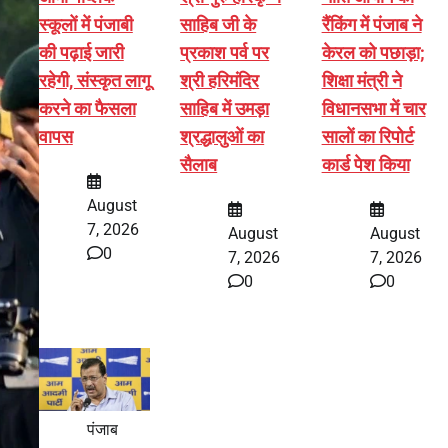
स्कूलों में पंजाबी
साहिब जी के
रैंकिंग में पंजाब ने
की पढ़ाई जारी
प्रकाश पर्व पर
केरल को पछाड़ा;
रहेगी, संस्कृत लागू
श्री हरिमंदिर
शिक्षा मंत्री ने
करने का फैसला
साहिब में उमड़ा
विधानसभा में चार
वापस
श्रद्धालुओं का
सालों का रिपोर्ट
सैलाब
कार्ड पेश किया
August
7, 2026
August
August
0
7, 2026
7, 2026
0
0
पंजाब