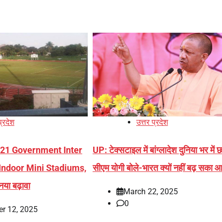
प्रदेश
उत्तर प्रदेश
के 21 Government Inter
UP: टेक्सटाइल में बांग्लादेश दुनिया भर में 
ंगे Indoor Mini Stadiums,
सीएम योगी बोले-भारत क्यों नहीं बढ़ सका आ
या बढ़ावा
March 22, 2025
0
r 12, 2025