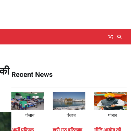
 की
Recent News
पंजाब
पंजाब
पंजाब
आर्मी पब्लिक
श्री गुरु हरिकृष्ण
नीति आयोग की