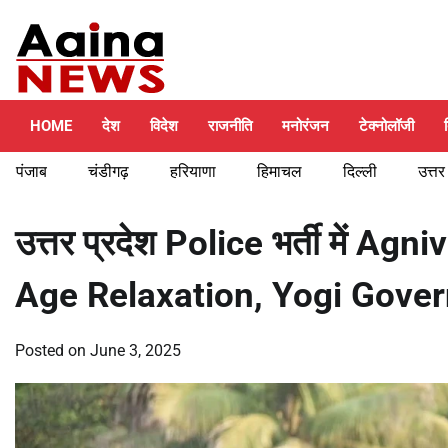
Skip
Friday, August 7, 2026
to
content
HOME
देश
विदेश
राजनीति
मनोरंजन
टेक्नोलॉजी
पंजाब
चंडीगढ़
हरियाणा
हिमाचल
दिल्ली
उत्तर
उत्तर प्रदेश Police भर्ती में 
Age Relaxation, Yogi Govern
Posted on
June 3, 2025