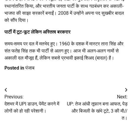
स्थानांतरित किया, और भारतीय जनता पार्टी के साथ गठबंधन कर अकाली-
भाजपा की साझा सरकारें बनाईं। 2008 में उन्होंने अपना पद सुखबीर बादल
को सौंप दिया।
पार्टी में टूट-फूट लेकिन अस्तित्व बरकरार
समय-समय पर दल में मतभेद हुए। 1960 के दशक में मास्टर तारा सिंह और
संत फतेह सिंह तक भी पार्टी से अलग हुए। आज भी अलग-अलग नामों से
अकाली दल मौजूद हैं, लेकिन सबसे प्रभावी इकाई शिअद (बादल) है।
Posted in
पंजाब
Post
Previous:
Next:
navigation
देशभर में UPI डाउन, पेमेंट करने में
UP: तेज आंधी तूफान बना आफत, पेड़
लोगों को हो रही परेशानी।
और बिजली के खंभे टूटे, 3 की मौ//
त।