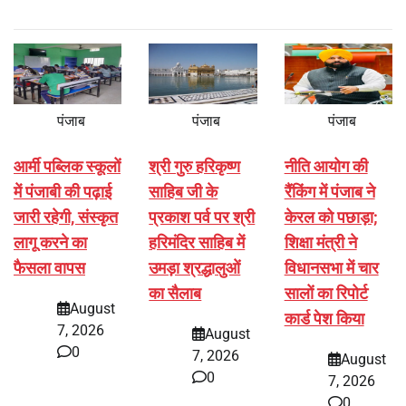
पंजाब
पंजाब
पंजाब
आर्मी पब्लिक स्कूलों
श्री गुरु हरिकृष्ण
नीति आयोग की
में पंजाबी की पढ़ाई
साहिब जी के
रैंकिंग में पंजाब ने
जारी रहेगी, संस्कृत
प्रकाश पर्व पर श्री
केरल को पछाड़ा;
लागू करने का
हरिमंदिर साहिब में
शिक्षा मंत्री ने
फैसला वापस
उमड़ा श्रद्धालुओं
विधानसभा में चार
का सैलाब
सालों का रिपोर्ट
August
कार्ड पेश किया
7, 2026
August
0
7, 2026
August
0
7, 2026
0