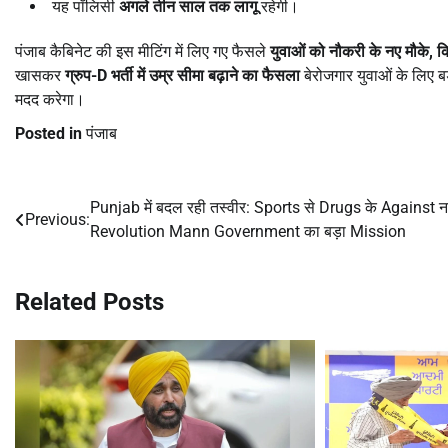
यह पॉलिसी
अगले तीन साल तक लागू
रहेगी।
पंजाब कैबिनेट की इस मीटिंग में लिए गए फैसले
युवाओं को नौकरी के नए मौके
,
क
खासकर
ग्रुप-
D
भर्ती में उम्र सीमा बढ़ाने का फैसला
बेरोजगार युवाओं के लिए बड
मदद करेगा।
Posted in
पंजाब
Punjab में बदल रही तस्वीर: Sports से Drugs के Against न
Post
Previous:
Revolution Mann Government का बड़ा Mission
navigation
Related Posts