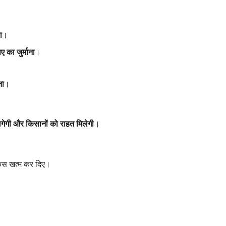
ा
।
 का जुर्माना
।
ना
।
 लगेगी और किसानों को राहत मिलेगी।
ंग केस खत्म कर दिए।