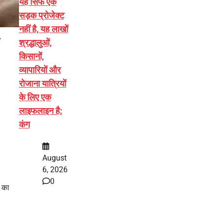
यह सिर्फ एक
सड़क प्रोजेक्ट
नहीं है, यह लाखों
ी
श्रद्धालुओं,
किसानों,
व्यापारियों और
रोजाना यात्रियों
के लिए एक
लाइफलाइन है:
कंग
August
6, 2026
0
 का