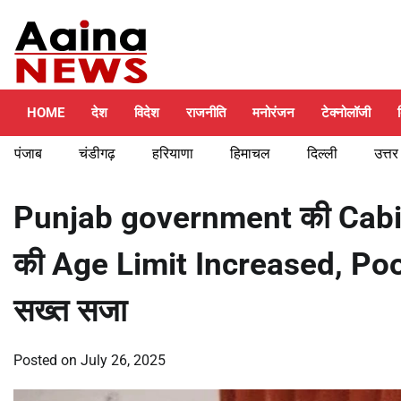
Skip
Thursday, August 6, 2026
to
content
HOME
देश
विदेश
राजनीति
मनोरंजन
टेक्नोलॉजी
पंजाब
चंडीगढ़
हरियाणा
हिमाचल
दिल्ली
उत्तर
Punjab government की Cabinet
की Age Limit Increased, Poor
सख्त सजा
Posted on
July 26, 2025