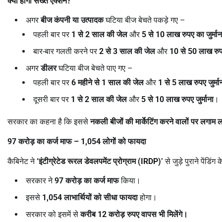
क्या होगा सख्त एक्शन
?
अगर
बीज कंपनी या उत्पादक
घटिया बीज बेचते पकड़े गए –
पहली बार पर
1
से
2
साल की जेल
और
5
से
10
लाख रुपए का जुर्मान
बार-बार गलती करने पर
2
से
3
साल की जेल
और
10
से
50
लाख रुपए
अगर
डीलर
घटिया बीज बेचते पाए गए –
पहली बार पर
6
महीने से
1
साल की जेल
और
1
से
5
लाख रुपए जुर्मा
दूसरी बार पर
1
से
2
साल की जेल
और
5
से
10
लाख रुपए जुर्माना
।
सरकार का कहना है कि इससे
नकली बीजों की मार्केटिंग करने वालों पर लगाम
97
करोड़ का कर्ज माफ
– 1,054
लोगों को फायदा
कैबिनेट ने
‘
इंटीग्रेटेड रूरल डेवलपमेंट प्रोग्राम (
IRDP)’
से जुड़े पुराने पेंडि
सरकार ने
97
करोड़ का कर्ज माफ
किया।
इससे
1,054
लाभार्थियों को सीधा फायदा
होगा।
सरकार को इसमें से
करीब
12
करोड़ रुपए वापस भी मिलेंगे।