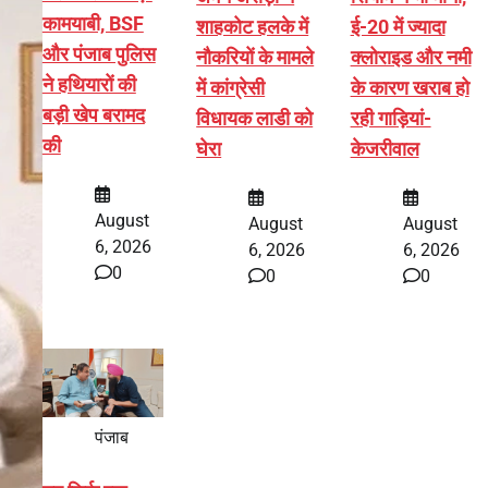
कामयाबी, BSF
शाहकोट हलके में
ई-20 में ज्यादा
और पंजाब पुलिस
नौकरियों के मामले
क्लोराइड और नमी
ने हथियारों की
में कांग्रेसी
के कारण खराब हो
बड़ी खेप बरामद
विधायक लाडी को
रही गाड़ियां-
की
घेरा
केजरीवाल
August
August
August
6, 2026
6, 2026
6, 2026
0
0
0
पंजाब