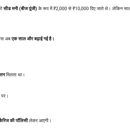
को
सीड मनी (बीज पूंजी)
के रूप में ₹2,000 से ₹10,000 दिए जाते थे। लेकिन सालो
्विस अब
एक साल और बढ़ाई गई है।
ेतन
मिलता था।
ं पर।
र कैरिज की पॉलिसी
लेकर आएगी।