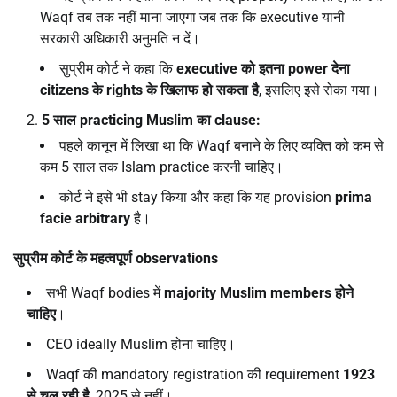
Waqf तब तक नहीं माना जाएगा जब तक कि executive यानी
सरकारी अधिकारी अनुमति न दें।
सुप्रीम कोर्ट ने कहा कि
executive
को इतना
power
देना
citizens
के
rights
के खिलाफ हो सकता है
, इसलिए इसे रोका गया।
5
साल
practicing Muslim
का
clause:
पहले कानून में लिखा था कि Waqf बनाने के लिए व्यक्ति को कम से
कम 5 साल तक Islam practice करनी चाहिए।
कोर्ट ने इसे भी stay किया और कहा कि यह provision
prima
facie arbitrary
है।
सुप्रीम कोर्ट के महत्वपूर्ण
observations
सभी Waqf bodies में
majority Muslim members
होने
चाहिए
।
CEO ideally Muslim होना चाहिए।
Waqf की mandatory registration की requirement
1923
से चल रही है
, 2025 से नहीं।