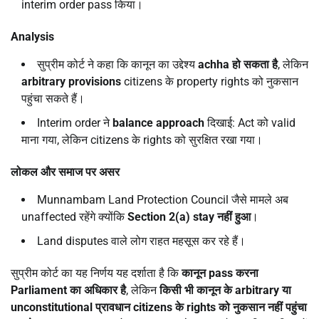
interim order pass किया।
Analysis
सुप्रीम कोर्ट ने कहा कि कानून का उद्देश्य
achha
हो सकता है
, लेकिन
arbitrary provisions
citizens के property rights को नुकसान
पहुंचा सकते हैं।
Interim order ने
balance approach
दिखाई: Act को valid
माना गया, लेकिन citizens के rights को सुरक्षित रखा गया।
लोकल और समाज पर असर
Munnambam Land Protection Council जैसे मामले अब
unaffected रहेंगे क्योंकि
Section 2(a) stay
नहीं हुआ
।
Land disputes वाले लोग राहत महसूस कर रहे हैं।
सुप्रीम कोर्ट का यह निर्णय यह दर्शाता है कि
कानून
pass
करना
Parliament
का अधिकार है
, लेकिन
किसी भी कानून के
arbitrary
या
unconstitutional
प्रावधान
citizens
के
rights
को नुकसान नहीं पहुंचा