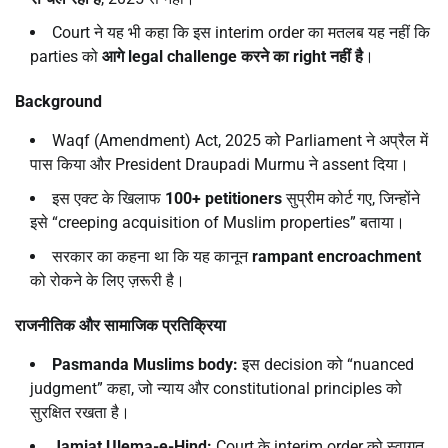
Court ने यह भी कहा कि इस interim order का मतलब यह नहीं कि
parties को
आगे
legal challenge
करने का
right
नहीं है
।
Background
Waqf (Amendment) Act, 2025 को Parliament ने अप्रैल में
पास किया और President Draupadi Murmu ने assent दिया।
इस एक्ट के खिलाफ
100+ petitioners
सुप्रीम कोर्ट गए, जिन्होंने
इसे “creeping acquisition of Muslim properties” बताया।
सरकार का कहना था कि यह कानून
rampant encroachment
को रोकने के लिए ज़रूरी है।
राजनीतिक और सामाजिक प्रतिक्रिया
Pasmanda Muslims body:
इस decision को “nuanced
judgment” कहा, जो न्याय और constitutional principles को
सुरक्षित रखता है।
Jamiat Ulema-e-Hind:
Court के interim order को स्वागत