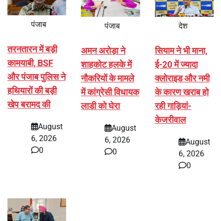
पंजाब
पंजाब
देश
तरनतारन में बड़ी
अमन अरोड़ा ने
सियाम ने भी माना,
कामयाबी, BSF
शाहकोट हलके में
ई-20 में ज्यादा
और पंजाब पुलिस ने
नौकरियों के मामले
क्लोराइड और नमी
हथियारों की बड़ी
में कांग्रेसी विधायक
के कारण खराब हो
खेप बरामद की
लाडी को घेरा
रही गाड़ियां-
केजरीवाल
August
August
6, 2026
6, 2026
August
0
0
6, 2026
0