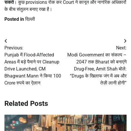
सकते
। कुछ provisions रोक कर Court ने कानून और नागरिक अधिकारों
के बीच संतुलन बनाए रखा है।
Posted in
दिल्ली
Post
Previous:
Next:
navigation
Punjab में Flood-Affected
Modi Government का संकल्प –
Areas में बड़े पैमाने पर Cleanup
2047 तक Bharat को बनाएंगे
Drive Launched, CM
Drug-Free, Amit Shah बोले:
Bhagwant Mann ने किया 100
“Drugs के खिलाफ जंग में अब और
Crore रुपये का ऐलान
तेज़ी लानी होगी”
Related Posts