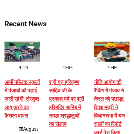
Recent News
पंजाब
पंजाब
पंजाब
आर्मी पब्लिक स्कूलों
श्री गुरु हरिकृष्ण
नीति आयोग की
में पंजाबी की पढ़ाई
साहिब जी के
रैंकिंग में पंजाब ने
जारी रहेगी, संस्कृत
प्रकाश पर्व पर श्री
केरल को पछाड़ा;
लागू करने का
हरिमंदिर साहिब में
शिक्षा मंत्री ने
फैसला वापस
उमड़ा श्रद्धालुओं
विधानसभा में चार
का सैलाब
सालों का रिपोर्ट
August
कार्ड पेश किया