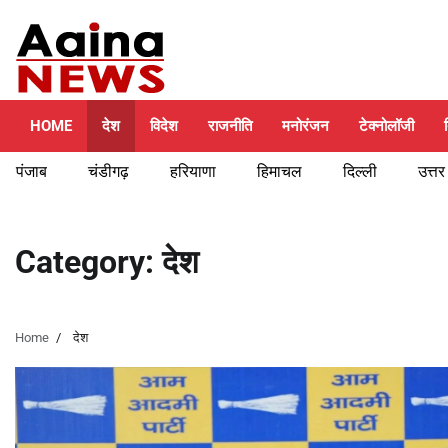
Skip
Friday, August 7, 2026
to
content
HOME
देश
विदेश
राजनीति
मनोरंजन
टेक्नोलॉजी
पंजाब
चंडीगढ़
हरियाणा
हिमाचल
दिल्ली
उत्तर
Category:
देश
Home
देश