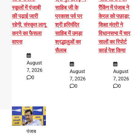
स्कूलों में पंजाबी
साहिब जी के
रैंकिंग में पंजाब ने
की पढ़ाई जारी
प्रकाश पर्व पर
केरल को पछाड़ा;
रहेगी, संस्कृत लागू
श्री हरिमंदिर
शिक्षा मंत्री ने
करने का फैसला
साहिब में उमड़ा
विधानसभा में चार
वापस
श्रद्धालुओं का
सालों का रिपोर्ट
सैलाब
कार्ड पेश किया
August
7, 2026
August
August
0
7, 2026
7, 2026
0
0
पंजाब