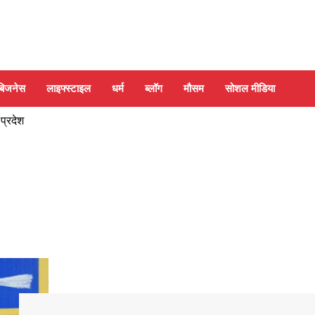
बिजनेस
लाइफ्स्टाइल
धर्म
ब्लॉग
मौसम
सोशल मीडिया
 प्रदेश