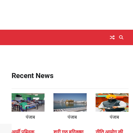
Recent News
पंजाब
पंजाब
पंजाब
आर्मी पब्लिक
श्री गुरु हरिकृष्ण
नीति आयोग की