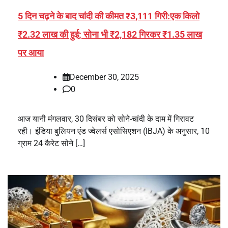
5 दिन चढ़ने के बाद चांदी की कीमत ₹3,111 गिरी:एक किलो
₹2.32 लाख की हुई; सोना भी ₹2,182 गिरकर ₹1.35 लाख
पर आया
December 30, 2025
0
आज यानी मंगलवार, 30 दिसंबर को सोने-चांदी के दाम में गिरावट
रही। इंडिया बुलियन एंड ज्वेलर्स एसोसिएशन (IBJA) के अनुसार, 10
ग्राम 24 कैरेट सोने […]