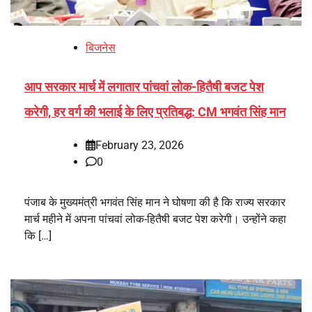
बिजनेस
आप सरकार मार्च में लगातार पांचवां लोक-हितैषी बजट पेश
करेगी, हर वर्ग की भलाई के लिए प्रतिबद्ध: CM भगवंत सिंह मान
February 23, 2026
0
पंजाब के मुख्यमंत्री भगवंत सिंह मान ने घोषणा की है कि राज्य सरकार
मार्च महीने में अपना पांचवां लोक-हितैषी बजट पेश करेगी। उन्होंने कहा
कि […]