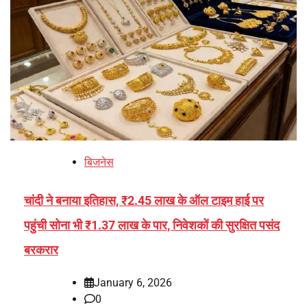
बिजनेस
चांदी ने बनाया इतिहास, ₹2.45 लाख के ऑल टाइम हाई पर
पहुंची सोना भी ₹1.37 लाख के पार, निवेशकों की सुरक्षित पसंद
बरकरार
January 6, 2026
0