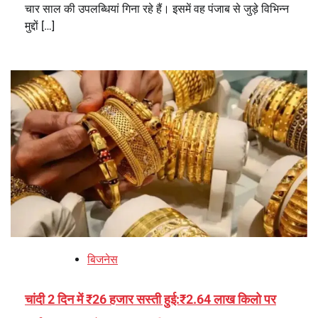
चार साल की उपलब्धियां गिना रहे हैं। इसमें वह पंजाब से जुड़े विभिन्न
मुद्दों […]
बिजनेस
चांदी 2 दिन में ₹26 हजार सस्ती हुई:₹2.64 लाख किलो पर