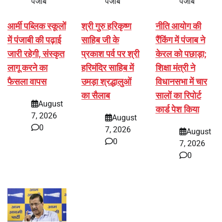
पंजाब
पंजाब
पंजाब
आर्मी पब्लिक स्कूलों
श्री गुरु हरिकृष्ण
नीति आयोग की
में पंजाबी की पढ़ाई
साहिब जी के
रैंकिंग में पंजाब ने
जारी रहेगी, संस्कृत
प्रकाश पर्व पर श्री
केरल को पछाड़ा;
लागू करने का
हरिमंदिर साहिब में
शिक्षा मंत्री ने
फैसला वापस
उमड़ा श्रद्धालुओं
विधानसभा में चार
का सैलाब
सालों का रिपोर्ट
August
कार्ड पेश किया
7, 2026
August
0
7, 2026
August
0
7, 2026
0