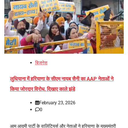
बिजनेस
लुधियाना में हरियाणा के सीएम नायब सैनी का AAP नेताओं ने
किया जोरदार विरोध, दिखाए काले झंडे
February 23, 2026
0
आम आदमी पार्टी के वालिंटियर्स और नेताओं ने हरियाणा के मुख्यमंत्री