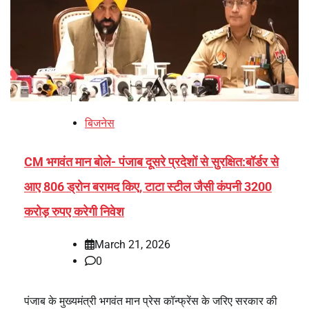
बिजनेस
CM भगवंत मान बोले- पंजाब दूसरे प्रदेशों से सुरक्षित:बॉर्डर से
आए 806 ड्रोन बरामद किए, टाटा स्टील जैसी कंपनी 3200
करोड़ रुपए करेगी निवेश
March 21, 2026
0
पंजाब के मुख्यमंत्री भगवंत मान प्रेस कॉन्फ्रेंस के जरिए सरकार की