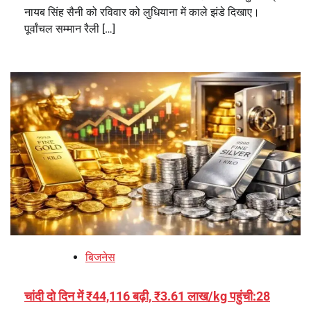
नायब सिंह सैनी को रविवार को लुधियाना में काले झंडे दिखाए।
पूर्वांचल सम्मान रैली […]
बिजनेस
चांदी दो दिन में ₹44,116 बढ़ी, ₹3.61 लाख/kg पहुंची:28