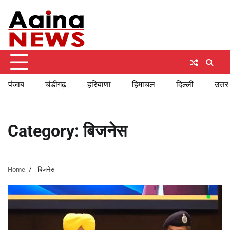
Skip
Friday, August 7, 2026
to
content
पंजाब
चंडीगढ़
हरियाणा
हिमाचल
दिल्ली
उत्तर
Category:
बिजनेस
Home
बिजनेस