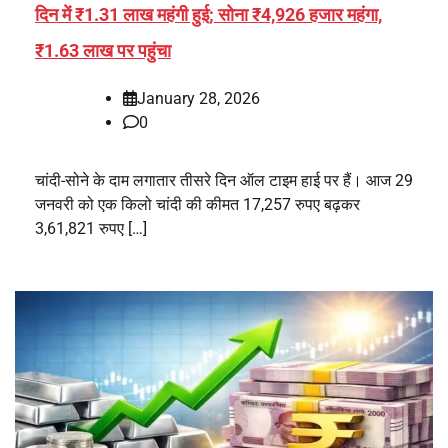
दिन में ₹1.31 लाख महंगी हुई; सोना ₹4,926 हजार महंगा,
₹1.63 लाख पर पहुंचा
January 28, 2026
0
चांदी-सोने के दाम लगातार तीसरे दिन ऑल टाइम हाई पर हैं। आज 29
जनवरी को एक किलो चांदी की कीमत 17,257 रुपए बढ़कर
3,61,821 रुपए […]