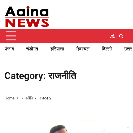
Skip
Thursday, August 6, 2026
to
content
पंजाब
चंडीगढ़
हरियाणा
हिमाचल
दिल्ली
उत्तर
Category:
राजनीति
Home
राजनीति
Page 2