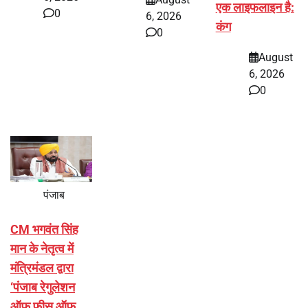
एक लाइफलाइन है:
0
6, 2026
कंग
0
August
6, 2026
0
पंजाब
CM भगवंत सिंह
मान के नेतृत्व में
मंत्रिमंडल द्वारा
‘पंजाब रेगुलेशन
ऑफ फीस ऑफ