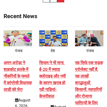
pagination
Recent News
पंजाब
देश
पंजाब
अमन अरोड़ा ने
सियाम ने भी माना,
यह सिर्फ एक सड़क
शाहकोट हलके में
ई-20 में ज्यादा
प्रोजेक्ट नहीं है,
नौकरियों के मामले
क्लोराइड और नमी
यह लाखों
में कांग्रेसी विधायक
के कारण खराब हो
श्रद्धालुओं,
लाडी को घेरा
रही गाड़ियां-
किसानों, व्यापारियों
केजरीवाल
और रोजाना
August
यात्रियों के लिए
6, 2026
August