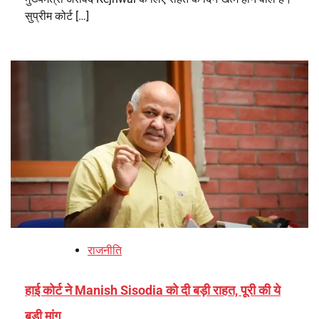
सुप्रीम कोर्ट […]
राजनीति
हाई कोर्ट ने Manish Sisodia को दी बड़ी राहत, पूरी की ये
बड़ी मांग