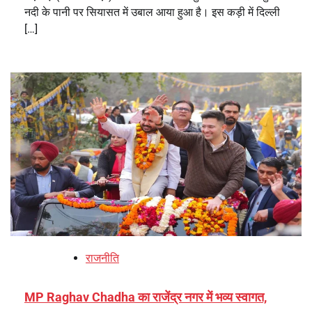
नदी के पानी पर सियासत में उबाल आया हुआ है। इस कड़ी में दिल्ली
[…]
राजनीति
MP Raghav Chadha का राजेंद्र नगर में भव्य स्वागत,