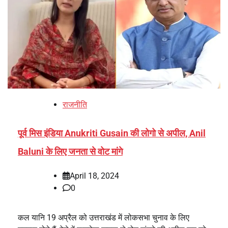
राजनीति
पूर्व मिस इंडिया Anukriti Gusain की लोगो से अपील, Anil
Baluni के लिए जनता से वोट मांगे
April 18, 2024
0
कल यानि 19 अप्रैल को उत्तराखंड में लोकसभा चुनाव के लिए