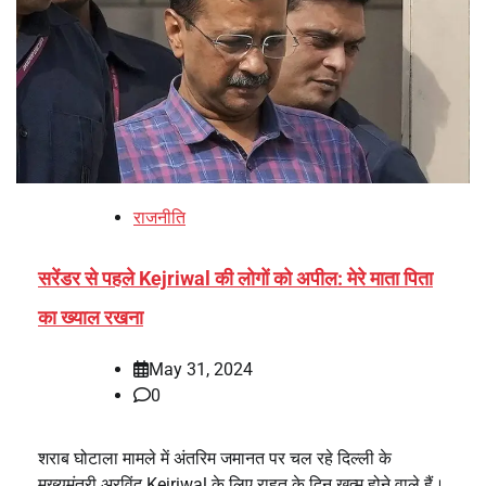
राजनीति
सरेंडर से पहले Kejriwal की लोगों को अपील: मेरे माता पिता
का ख्याल रखना
May 31, 2024
0
शराब घोटाला मामले में अंतरिम जमानत पर चल रहे दिल्ली के
मुख्यमंत्री अरविंद Kejriwal के लिए राहत के दिन खत्म होने वाले हैं।