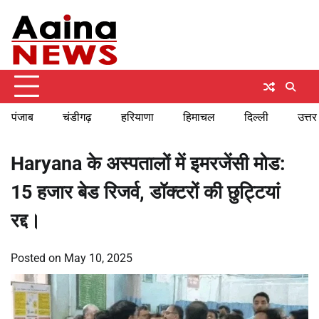
Skip
Saturday, August 8, 2026
to
content
पंजाब
चंडीगढ़
हरियाणा
हिमाचल
दिल्ली
उत्तर
Haryana के अस्पतालों में इमरजेंसी मोड:
15 हजार बेड रिजर्व, डॉक्टरों की छुट्टियां
रद्द।
Posted on
May 10, 2025