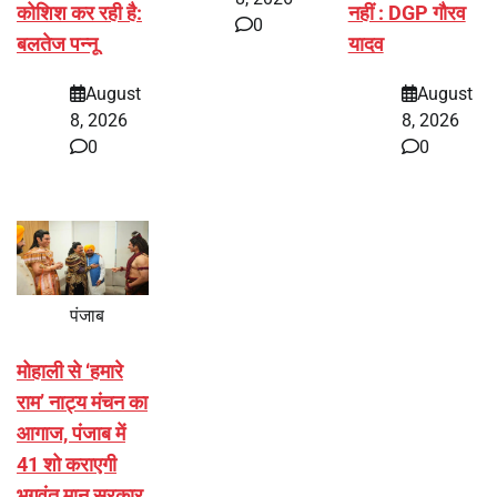
कोशिश कर रही है:
नहीं : DGP गौरव
0
बलतेज पन्नू
यादव
August
August
8, 2026
8, 2026
0
0
पंजाब
मोहाली से ‘हमारे
राम’ नाट्य मंचन का
आगाज, पंजाब में
41 शो कराएगी
भगवंत मान सरकार