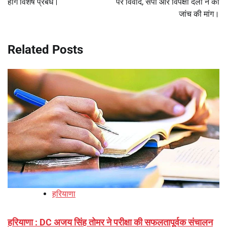
होंगे विशेष प्रबंध।
पर विवाद, सपा और विपक्षी दलों ने की
जांच की मांग।
Related Posts
हरियाणा
हरियाणा : DC अजय सिंह तोमर ने परीक्षा की सफलतापूर्वक संचालन