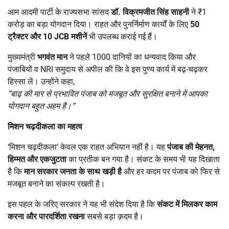
आम आदमी पार्टी के राज्यसभा सांसद
डॉ. विक्रमजीत सिंह साहनी
ने ₹1
करोड़ का बड़ा योगदान दिया। राहत और पुनर्निर्माण कार्यों के लिए
50
ट्रैक्टर और
10 JCB
मशीनें
भी उपलब्ध कराई गई हैं।
मुख्यमंत्री
भगवंत मान
ने पहले 1000 दानियों का धन्यवाद किया और
पंजाबियों व NRI समुदाय से अपील की कि वे इस पुण्य कार्य में बढ़-चढ़कर
हिस्सा लें। उन्होंने कहा,
“
बाढ़ की मार से प्रभावित पंजाब को मजबूत और सुरक्षित बनाने में आपका
योगदान बहुत अहम है।”
मिशन चढ़दीकला का महत्व
‘मिशन चढ़दीकला’ केवल एक राहत अभियान नहीं है। यह
पंजाब की मेहनत
,
हिम्मत और एकजुटता
का प्रतीक बन गया है। संकट के समय भी यह दिखाता
है कि
मान सरकार जनता के साथ खड़ी है
और हर कदम पर पंजाब को फिर से
मजबूत बनाने का संकल्प रखती है।
इस पहल के जरिए सरकार ने यह भी संदेश दिया है कि
संकट में मिलकर काम
करना और पारदर्शिता रखना
सबसे बड़ा क़दम है।