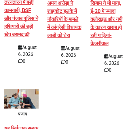
तरनतारन में बड़ी
अमन अरोड़ा ने
सियाम ने भी माना,
कामयाबी, BSF
शाहकोट हलके में
ई-20 में ज्यादा
और पंजाब पुलिस ने
नौकरियों के मामले
क्लोराइड और नमी
हथियारों की बड़ी
में कांग्रेसी विधायक
के कारण खराब हो
खेप बरामद की
लाडी को घेरा
रही गाड़ियां-
केजरीवाल
August
August
6, 2026
6, 2026
August
0
0
6, 2026
0
पंजाब
यह सिर्फ एक सड़क