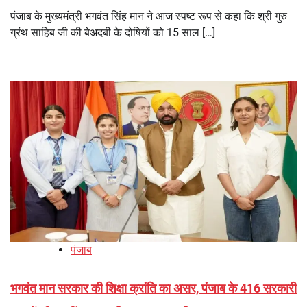
पंजाब के मुख्यमंत्री भगवंत सिंह मान ने आज स्पष्ट रूप से कहा कि श्री गुरु
ग्रंथ साहिब जी की बेअदबी के दोषियों को 15 साल […]
पंजाब
भगवंत मान सरकार की शिक्षा क्रांति का असर, पंजाब के 416 सरकारी