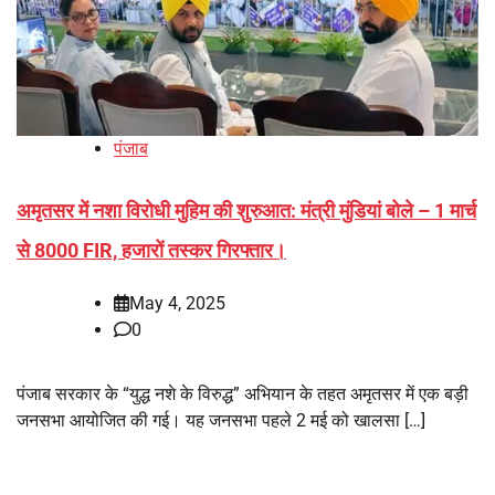
पंजाब
अमृतसर में नशा विरोधी मुहिम की शुरुआत: मंत्री मुंडियां बोले – 1 मार्च
से 8000 FIR, हजारों तस्कर गिरफ्तार।
May 4, 2025
0
पंजाब सरकार के “युद्ध नशे के विरुद्ध” अभियान के तहत अमृतसर में एक बड़ी
जनसभा आयोजित की गई। यह जनसभा पहले 2 मई को खालसा […]