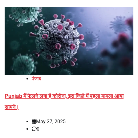
पंजाब
Punjab में फैलने लगा है कोरोना, इस जिले में पहला मामला आया
सामने।
May 27, 2025
0