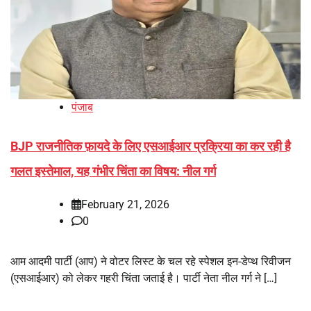
पंजाब
BJP राजनीतिक फ़ायदे के लिए एसआईआर प्रक्रिया का कर रही है
गलत इस्तेमाल, यह गंभीर चिंता का विषय: नील गर्ग
February 21, 2026
0
आम आदमी पार्टी (आप) ने वोटर लिस्ट के चल रहे स्पेशल इन-डेप्थ रिवीजन
(एसआईआर) को लेकर गहरी चिंता जताई है। पार्टी नेता नील गर्ग ने […]