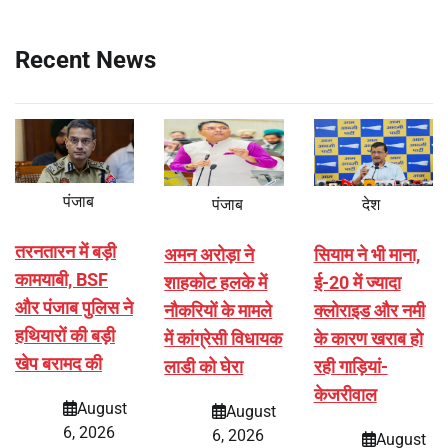
Recent News
पंजाब
पंजाब
देश
तरनतारन में बड़ी
अमन अरोड़ा ने
सियाम ने भी माना,
कामयाबी, BSF
शाहकोट हलके में
ई-20 में ज्यादा
और पंजाब पुलिस ने
नौकरियों के मामले
क्लोराइड और नमी
हथियारों की बड़ी
में कांग्रेसी विधायक
के कारण खराब हो
खेप बरामद की
लाडी को घेरा
रही गाड़ियां-
केजरीवाल
August
August
6, 2026
6, 2026
August