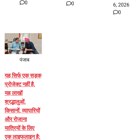
0
0
6, 2026
0
पंजाब
यह सिर्फ एक सड़क
प्रोजेक्ट नहीं है,
यह लाखों
श्रद्धालुओं,
किसानों, व्यापारियों
और रोजाना
यात्रियों के लिए
एक लाइफलाइन है: