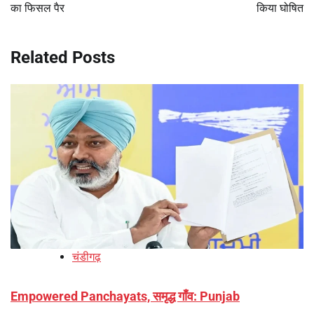
का फिसल पैर
किया घोषित
Related Posts
चंडीगढ़
Empowered Panchayats, समृद्ध गाँव: Punjab