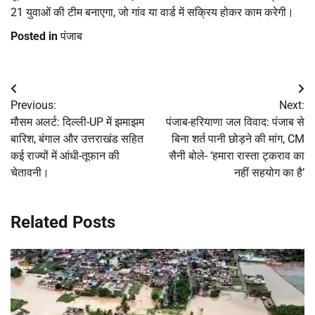
21 युवाओं की टीम बनाएगा, जो गांव या वार्ड में सक्रिय होकर काम करेगी।
Posted in
पंजाब
Post
Previous:
Next:
navigation
मौसम अलर्ट: दिल्ली-UP में झमाझम
पंजाब-हरियाणा जल विवाद: पंजाब से
बारिश, बंगाल और उत्तराखंड सहित
बिना शर्त पानी छोड़ने की मांग, CM
कई राज्यों में आंधी-तूफान की
सैनी बोले- ‘हमारा रास्ता ट्कराव का
चेतावनी।
नहीं सहयोग का है’
Related Posts