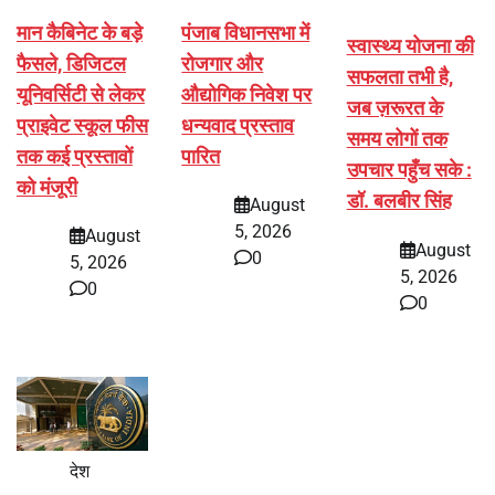
मान कैबिनेट के बड़े
पंजाब विधानसभा में
स्वास्थ्य योजना की
फैसले, डिजिटल
रोजगार और
सफलता तभी है,
यूनिवर्सिटी से लेकर
औद्योगिक निवेश पर
जब ज़रूरत के
प्राइवेट स्कूल फीस
धन्यवाद प्रस्ताव
समय लोगों तक
तक कई प्रस्तावों
पारित
उपचार पहुँच सके :
को मंजूरी
डॉ. बलबीर सिंह
August
5, 2026
August
August
0
5, 2026
5, 2026
0
0
देश