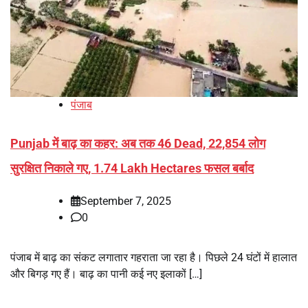
पंजाब
Punjab में बाढ़ का कहर: अब तक 46 Dead, 22,854 लोग
सुरक्षित निकाले गए, 1.74 Lakh Hectares फसल बर्बाद
September 7, 2025
0
पंजाब में बाढ़ का संकट लगातार गहराता जा रहा है। पिछले 24 घंटों में हालात
और बिगड़ गए हैं। बाढ़ का पानी कई नए इलाकों […]