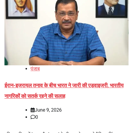
पंजाब
ईरान-इजरायल तनाव के बीच भारत ने जारी की एडवाइजरी, भारतीय
नागरिकों को सतर्क रहने की सलाह
June 9, 2026
0