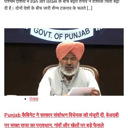
पश्चिम एशिया में Iran और Israel के बीच बढ़ते तनाव ने वैश्विक चिंता बढ़ा
दी है। दोनों देशों के बीच जारी सैन्य टकराव के चलते […]
पंजाब
Punjab कैबिनेट ने सत्कार संशोधन विधेयक को मंजूरी दी, बेअदबी
पर सख्त सजा का प्रावधान, गांवों और खेलों पर बड़े फैसले