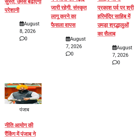
सुस्त, उमस बढ़ाएगी
जारी रहेगी, संस्कृत
प्रकाश पर्व पर श्री
परेशानी
लागू करने का
हरिमंदिर साहिब में
August
फैसला वापस
उमड़ा श्रद्धालुओं
8, 2026
का सैलाब
0
August
7, 2026
August
0
7, 2026
0
पंजाब
नीति आयोग की
रैंकिंग में पंजाब ने