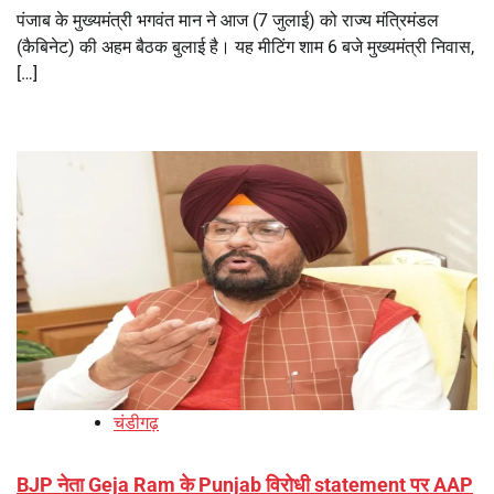
पंजाब के मुख्यमंत्री भगवंत मान ने आज (7 जुलाई) को राज्य मंत्रिमंडल
(कैबिनेट) की अहम बैठक बुलाई है। यह मीटिंग शाम 6 बजे मुख्यमंत्री निवास,
[…]
चंडीगढ़
BJP नेता Geja Ram के Punjab विरोधी statement पर AAP