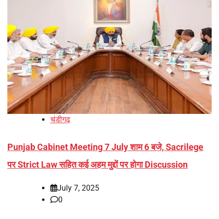
चंडीगढ़
Punjab Cabinet Meeting 7 July शाम 6 बजे, Sacrilege
पर Strict Law सहित कई अहम मुद्दों पर होगा Discussion
July 7, 2025
0