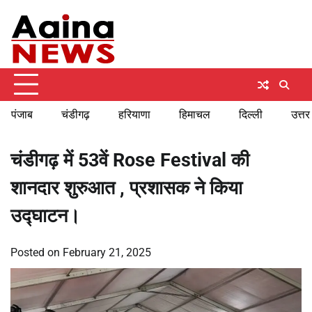
Skip
Friday, August 7, 2026
to
content
पंजाब
चंडीगढ़
हरियाणा
हिमाचल
दिल्ली
उत्तर
चंडीगढ़ में 53वें Rose Festival की
शानदार शुरुआत , प्रशासक ने किया
उद्घाटन।
Posted on
February 21, 2025