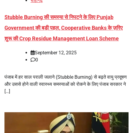
चंडीगढ़
Stubble Burning की समस्या से निपटने के लिए Punjab
Government की बड़ी पहल, Cooperative Banks के ज़रिए
शुरू की Crop Residue Management Loan Scheme
September 12, 2025
0
पंजाब में हर साल पराली जलाने (Stubble Burning) से बढ़ते वायु प्रदूषण
और उससे होने वाली स्वास्थ्य समस्याओं को रोकने के लिए पंजाब सरकार ने
[…]