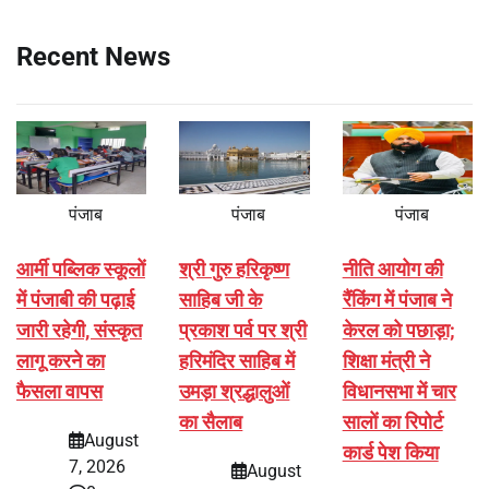
Recent News
पंजाब
पंजाब
पंजाब
आर्मी पब्लिक स्कूलों
श्री गुरु हरिकृष्ण
नीति आयोग की
में पंजाबी की पढ़ाई
साहिब जी के
रैंकिंग में पंजाब ने
जारी रहेगी, संस्कृत
प्रकाश पर्व पर श्री
केरल को पछाड़ा;
लागू करने का
हरिमंदिर साहिब में
शिक्षा मंत्री ने
फैसला वापस
उमड़ा श्रद्धालुओं
विधानसभा में चार
का सैलाब
सालों का रिपोर्ट
August
कार्ड पेश किया
7, 2026
August