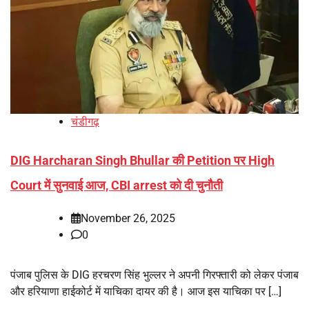
चंडीगढ़
DIG Harcharan Singh Bhullar की Petition पर High
Court में सुनवाई आज, CBI arrest को दी चुनौती
November 26, 2025
0
पंजाब पुलिस के DIG हरचरण सिंह भुल्लर ने अपनी गिरफ्तारी को लेकर पंजाब
और हरियाणा हाईकोर्ट में याचिका दायर की है। आज इस याचिका पर […]