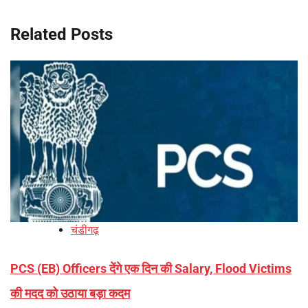
Related Posts
चंडीगढ़
PCS (EB) Officers देंगे एक दिन की Salary, Flood Victims
की मदद को उठाया बड़ा कदम