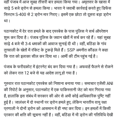
वहीं पंजाब में आज सुबह तीसरी बार हमला किया गया। अमृतसर के खासा में
साढ़े 5 बजे ड्रोन से हमला किया। भारत ने जवाबी कार्रवाई करते हुए डिफेंस
सिस्टम S-400 से 2 ड्रोन मार गिराए। इसमें एक छोटा तो दूसरा बड़ा ड्रोन
था।
पठानकोट में देर रात हमले के बाद एयरबेस के पास पुलिस ने सर्च ऑपरेशन
शुरू कर दिया है। पंजाब पुलिस के जवान खेतों में सर्च कर रहे हैं। यहां सुबह
साढ़े 4 बजे भी 3-4 धमाकों की आवाज सुनाई दी थी। वहीं, बठिंडा के गांव
तुगवाली के खेतों में रॉकेट के टुकड़े मिले हैं। SSP अमनीत कौंडल ने कहा
कि रात को इलाका सील कर दिया था। आर्मी की टीम पहुंच गई है।
पंजाब के फरीदकोट में इंटरनेट बंद कर दिया गया है। अफवाहें फैलने से रोकने
को लेकर रात 12 बजे से यह आदेश लागू हो गया है।
गुरुवार रात पठानकोट एयरबेस को निशाना बनाया गया। समाचार एजेंसी ANI
की रिपोर्ट के अनुसार, पठानकोट में एक पाकिस्तानी जेट को मार गिराया गया
है, हालांकि इस संबंध में सरकार की ओर से अभी कोई आधिकारिक पुष्टि नहीं
हुई है। जालंधर में दो स्थानों पर ड्रोन हमले हुए, लेकिन भारतीय वायु रक्षा
प्रणाली ने दोनों ड्रोन को आसमान में ही नष्ट कर दिया। इन हमलों में किसी
प्रकार की क्षति की सूचना नहीं है। वहीं, बठिंडा में भी ड्रोन की गतिविधि देखी