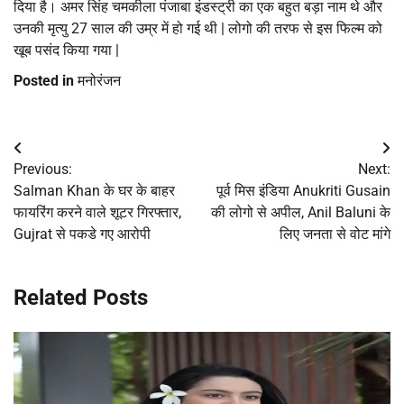
दिया है। अमर सिंह चमकीला पंजाबा इंडस्ट्री का एक बहुत बड़ा नाम थे और
उनकी मृत्यु 27 साल की उम्र में हो गई थी | लोगो की तरफ से इस फिल्म को
खूब पसंद किया गया |
Posted in
मनोरंजन
Post
Previous:
Next:
navigation
Salman Khan के घर के बाहर
पूर्व मिस इंडिया Anukriti Gusain
फायरिंग करने वाले शूटर गिरफ्तार,
की लोगो से अपील, Anil Baluni के
Gujrat से पकडे गए आरोपी
लिए जनता से वोट मांगे
Related Posts