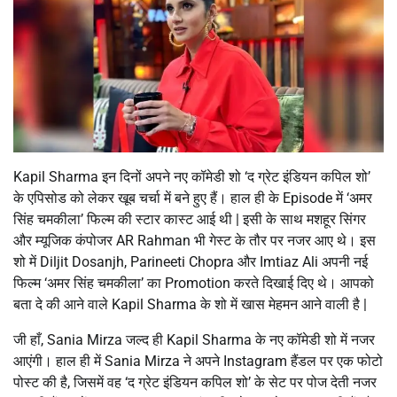
Kapil Sharma इन दिनों अपने नए कॉमेडी शो ‘द ग्रेट इंडियन कपिल शो’
के एपिसोड को लेकर खूब चर्चा में बने हुए हैं। हाल ही के Episode में ‘अमर
सिंह चमकीला’ फिल्म की स्टार कास्ट आई थी | इसी के साथ मशहूर सिंगर
और म्यूजिक कंपोजर AR Rahman भी गेस्ट के तौर पर नजर आए थे। इस
शो में Diljit Dosanjh, Parineeti Chopra और Imtiaz Ali अपनी नई
फिल्म ‘अमर सिंह चमकीला’ का Promotion करते दिखाई दिए थे। आपको
बता दे की आने वाले Kapil Sharma के शो में खास मेहमन आने वाली है |
जी हाँ, Sania Mirza जल्द ही Kapil Sharma के नए कॉमेडी शो में नजर
आएंगी। हाल ही में Sania Mirza ने अपने Instagram हैंडल पर एक फोटो
पोस्ट की है, जिसमें वह ‘द ग्रेट इंडियन कपिल शो’ के सेट पर पोज देती नजर