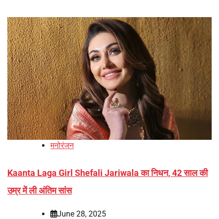
मनोरंजन
Kaanta Laga Girl Shefali Jariwala का निधन, 42 साल की
उम्र में ली अंतिम सांस
June 28, 2025