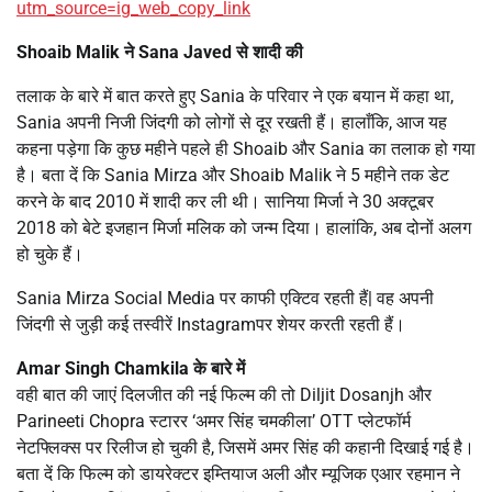
utm_source=ig_web_copy_link
Shoaib Malik ने Sana Javed से शादी की
तलाक के बारे में बात करते हुए Sania के परिवार ने एक बयान में कहा था,
Sania अपनी निजी जिंदगी को लोगों से दूर रखती हैं। हालाँकि, आज यह
कहना पड़ेगा कि कुछ महीने पहले ही Shoaib और Sania का तलाक हो गया
है। बता दें कि Sania Mirza और Shoaib Malik ने 5 महीने तक डेट
करने के बाद 2010 में शादी कर ली थी। सानिया मिर्जा ने 30 अक्टूबर
2018 को बेटे इजहान मिर्जा मलिक को जन्म दिया। हालांकि, अब दोनों अलग
हो चुके हैं।
Sania Mirza Social Media पर काफी एक्टिव रहती हैं| वह अपनी
जिंदगी से जुड़ी कई तस्वीरें Instagramपर शेयर करती रहती हैं।
Amar Singh Chamkila के बारे में
वही बात की जाएं दिलजीत की नई फिल्म की तो Diljit Dosanjh और
Parineeti Chopra स्टारर ‘अमर सिंह चमकीला’ OTT प्लेटफॉर्म
नेटफ्लिक्स पर रिलीज हो चुकी है, जिसमें अमर सिंह की कहानी दिखाई गई है।
बता दें कि फिल्म को डायरेक्टर इम्तियाज अली और म्यूजिक एआर रहमान ने