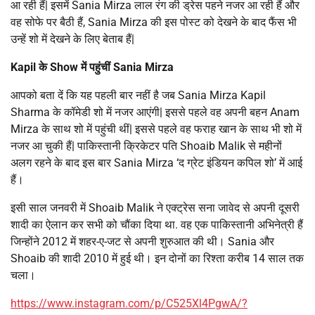
आ रही हैं| इसमें Sania Mirza लाल रंग की ड्रेस पहने नजर आ रही हैं और
वह सोफे पर बैठी हैं, Sania Mirza की इस पोस्ट को देखने के बाद फैंस भी
उन्हें शो में देखने के लिए बेताब हैं|
Kapil के Show में पहुंचीं Sania Mirza
आपको बता दें कि यह पहली बार नहीं है जब Sania Mirza Kapil
Sharma के कॉमेडी शो में नजर आएंगी| इससे पहले वह अपनी बहन Anam
Mirza के साथ शो में पहुंची थीं| इससे पहले वह फराह खान के साथ भी शो में
नजर आ चुकी हैं| पाकिस्तानी क्रिकेटर पति Shoaib Malik से महीनों
अलग रहने के बाद इस बार Sania Mirza ‘द ग्रेट इंडियन कपिल शो’ में आई
हैं।
इसी साल जनवरी में Shoaib Malik ने एक्ट्रेस सना जावेद से अपनी दूसरी
शादी का ऐलान कर सभी को चौंका दिया था. वह एक पाकिस्तानी अभिनेत्री हैं
जिन्होंने 2012 में शहर-ए-जट से अपनी शुरुआत की थी। Sania और
Shoaib की शादी 2010 में हुई थी। इन दोनों का रिश्ता करीब 14 साल तक
चला।
https://www.instagram.com/p/C525Xl4PgwA/?