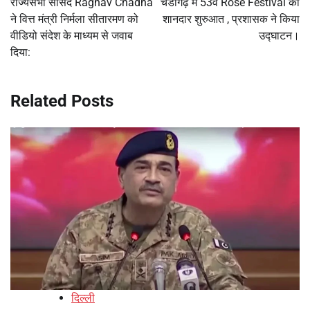
राज्यसभा सांसद Raghav Chadha
चंडीगढ़ में 53वें Rose Festival की
ने वित्त मंत्री निर्मला सीतारमण को
शानदार शुरुआत , प्रशासक ने किया
वीडियो संदेश के माध्यम से जवाब
उद्घाटन।
दिया:
Related Posts
दिल्ली