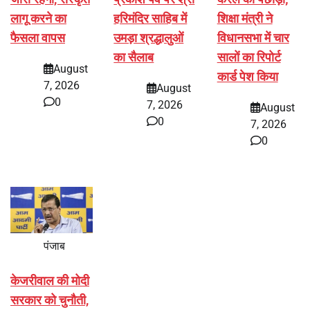
लागू करने का
हरिमंदिर साहिब में
शिक्षा मंत्री ने
फैसला वापस
उमड़ा श्रद्धालुओं
विधानसभा में चार
का सैलाब
सालों का रिपोर्ट
August
कार्ड पेश किया
7, 2026
August
0
7, 2026
August
0
7, 2026
0
पंजाब
केजरीवाल की मोदी
सरकार को चुनौती,