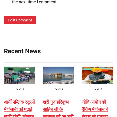
the next time I comment.
Recent News
पंजाब
पंजाब
पंजाब
आर्मी पब्लिक स्कूलों
श्री गुरु हरिकृष्ण
नीति आयोग की
में पंजाबी की पढ़ाई
साहिब जी के
रैंकिंग में पंजाब ने
जारी रहेगी, संस्कृत
प्रकाश पर्व पर श्री
केरल को पछाड़ा;