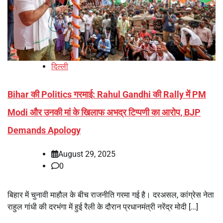
दिल्ली
Bihar की Politics गरमाई: Rahul Gandhi की Rally में PM
Modi और उनकी मां के खिलाफ अभद्र टिप्पणी का आरोप, BJP
Demands Apology
August 29, 2025
0
बिहार में चुनावी माहौल के बीच राजनीति गरमा गई है। दरअसल, कांग्रेस नेता
राहुल गांधी की दरभंगा में हुई रैली के दौरान प्रधानमंत्री नरेंद्र मोदी […]