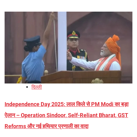
दिल्ली
Independence Day 2025: लाल किले से PM Modi का बड़ा
ऐलान – Operation Sindoor, Self-Reliant Bharat, GST
Reforms और नई हथियार प्रणाली का वादा