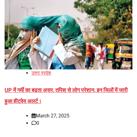
उत्तर प्रदेश
UP में गर्मी का बढ़ता असर, तपिश से लोग परेशान, इन जिलों में जारी
हुआ हीटवेव अलर्ट।
March 27, 2025
0