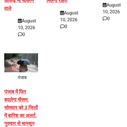
आंकड़े भी चौंकाने
मिलेगी राहत
August
वाले
10, 2026
August
0
10, 2026
August
0
10, 2026
0
पंजाब
पंजाब में फिर
बदलेगा मौसम:
सोमवार को 3 जिलों
में बारिश का अलर्ट,
गुरुवार से मानसून