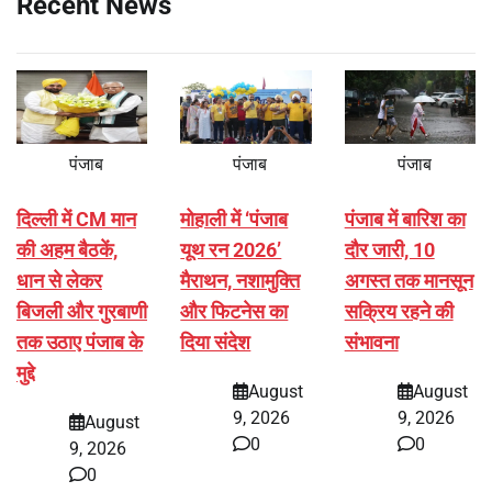
Recent News
पंजाब
पंजाब
पंजाब
दिल्ली में CM मान
मोहाली में ‘पंजाब
पंजाब में बारिश का
की अहम बैठकें,
यूथ रन 2026’
दौर जारी, 10
धान से लेकर
मैराथन, नशामुक्ति
अगस्त तक मानसून
बिजली और गुरबाणी
और फिटनेस का
सक्रिय रहने की
तक उठाए पंजाब के
दिया संदेश
संभावना
मुद्दे
August
August
9, 2026
9, 2026
August
0
0
9, 2026
0