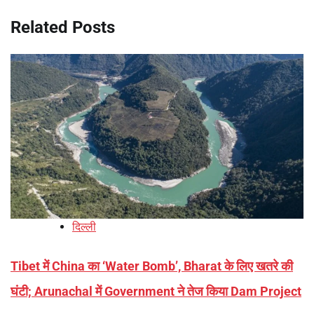
Related Posts
दिल्ली
Tibet में China का ‘Water Bomb’, Bharat के लिए खतरे की
घंटी; Arunachal में Government ने तेज किया Dam Project