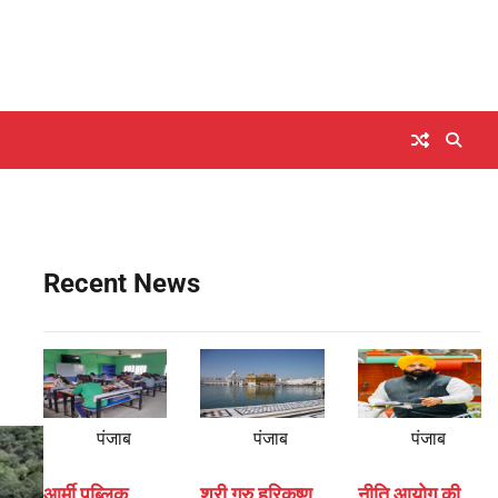
Recent News
पंजाब
पंजाब
पंजाब
आर्मी पब्लिक
श्री गुरु हरिकृष्ण
नीति आयोग की