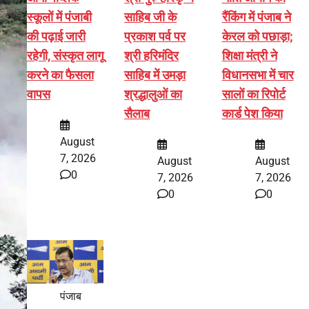
स्कूलों में पंजाबी
साहिब जी के
रैंकिंग में पंजाब ने
की पढ़ाई जारी
प्रकाश पर्व पर
केरल को पछाड़ा;
रहेगी, संस्कृत लागू
श्री हरिमंदिर
शिक्षा मंत्री ने
करने का फैसला
साहिब में उमड़ा
विधानसभा में चार
वापस
श्रद्धालुओं का
सालों का रिपोर्ट
सैलाब
कार्ड पेश किया
August
7, 2026
August
August
0
7, 2026
7, 2026
0
0
पंजाब