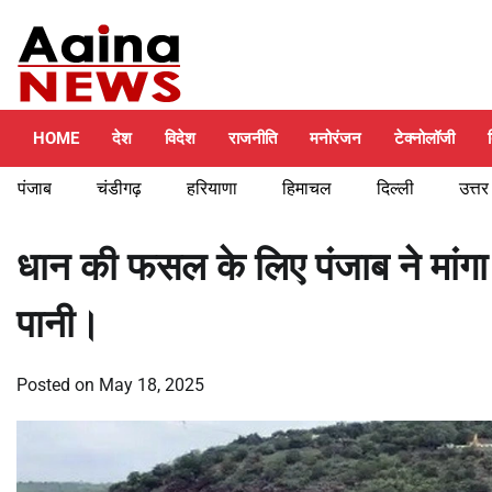
Skip
Friday, August 7, 2026
to
content
HOME
देश
विदेश
राजनीति
मनोरंजन
टेक्नोलॉजी
पंजाब
चंडीगढ़
हरियाणा
हिमाचल
दिल्ली
उत्तर
धान की फसल के लिए पंजाब ने मां
पानी।
Posted on
May 18, 2025