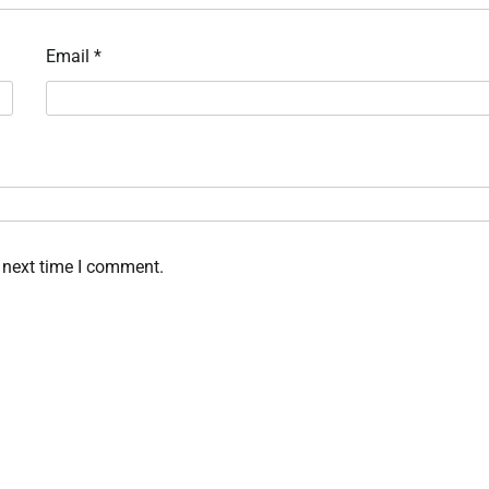
Email
*
 next time I comment.