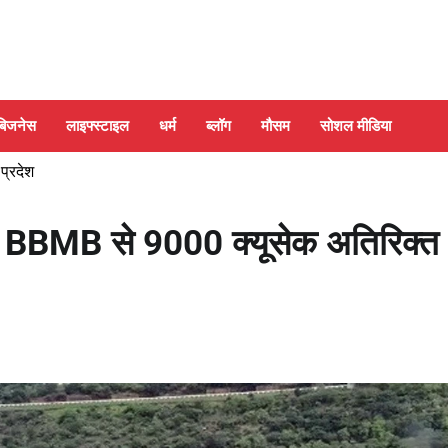
बिजनेस
लाइफ्स्टाइल
धर्म
ब्लॉग
मौसम
सोशल मीडिया
 प्रदेश
गा BBMB से 9000 क्यूसेक अतिरिक्त