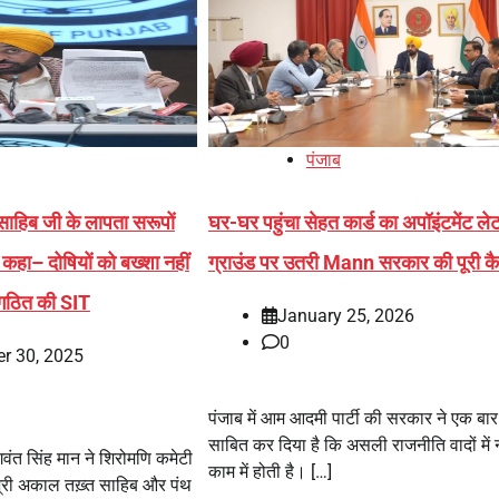
पंजाब
 साहिब जी के लापता सरूपों
घर-घर पहुंचा सेहत कार्ड का अपॉइंटमेंट ले
कहा– दोषियों को बख्शा नहीं
ग्राउंड पर उतरी Mann सरकार की पूरी कै
 गठित की SIT
January 25, 2026
0
r 30, 2025
पंजाब में आम आदमी पार्टी की सरकार ने एक बा
साबित कर दिया है कि असली राजनीति वादों में न
भगवंत सिंह मान ने शिरोमणि कमेटी
काम में होती है। […]
री अकाल तख़्त साहिब और पंथ