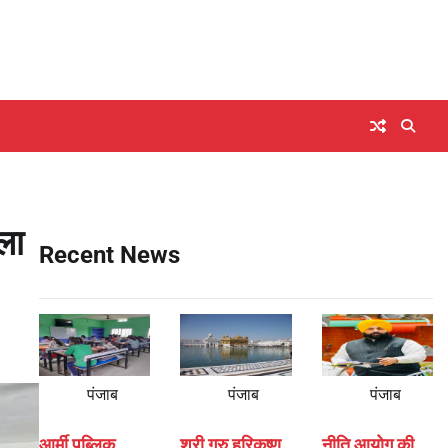
ला
Recent News
पंजाब
पंजाब
पंजाब
आर्मी पब्लिक
श्री गुरु हरिकृष्ण
नीति आयोग की