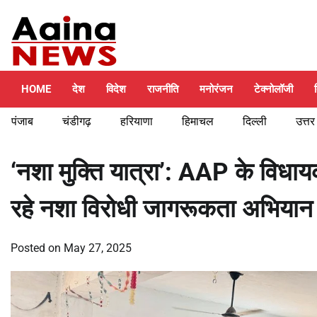
Skip
Friday, August 7, 2026
to
content
HOME
देश
विदेश
राजनीति
मनोरंजन
टेक्नोलॉजी
पंजाब
चंडीगढ़
हरियाणा
हिमाचल
दिल्ली
उत्तर
‘नशा मुक्ति यात्रा’: AAP के विधायक 
रहे नशा विरोधी जागरूकता अभिया
Posted on
May 27, 2025