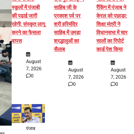
स्कूलों में पंजाबी
साहिब जी के
रैंकिंग में पंजाब ने
की पढ़ाई जारी
प्रकाश पर्व पर
केरल को पछाड़ा;
रहेगी, संस्कृत लागू
श्री हरिमंदिर
शिक्षा मंत्री ने
करने का फैसला
साहिब में उमड़ा
विधानसभा में चार
वापस
श्रद्धालुओं का
सालों का रिपोर्ट
सैलाब
कार्ड पेश किया
August
7, 2026
August
August
0
7, 2026
7, 2026
0
0
पंजाब
 हर