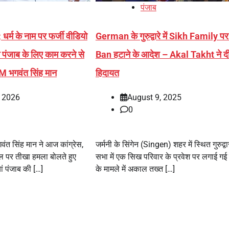
पंजाब
धर्म के नाम पर फर्जी वीडियो
German के गुरुद्वारे में Sikh Family प
े पंजाब के लिए काम करने से
Ban हटाने के आदेश – Akal Takht ने द
M भगवंत सिंह मान
हिदायत
, 2026
August 9, 2025
0
भगवंत सिंह मान ने आज कांग्रेस,
जर्मनी के सिंगेन (Singen) शहर में स्थित गुरुद्वा
पर तीखा हमला बोलते हुए
सभा में एक सिख परिवार के प्रवेश पर लगाई गई 
यां पंजाब की […]
के मामले में अकाल तख्त […]