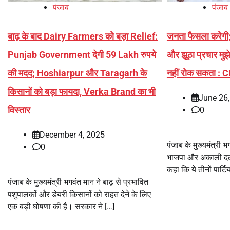
पंजाब
पंजाब
बाढ़ के बाद Dairy Farmers को बड़ा Relief:
जनता फैसला करेगी; 
Punjab Government देगी 59 Lakh रुपये
और झूठा प्रचार मुझ
की मदद; Hoshiarpur और Taragarh के
नहीं रोक सकता : C
किसानों को बड़ा फायदा, Verka Brand का भी
June 26
विस्तार
0
December 4, 2025
पंजाब के मुख्यमंत्री 
0
भाजपा और अकाली दल 
कहा कि ये तीनों पार्टि
पंजाब के मुख्यमंत्री भगवंत मान ने बाढ़ से प्रभावित
पशुपालकों और डेयरी किसानों को राहत देने के लिए
एक बड़ी घोषणा की है। सरकार ने […]