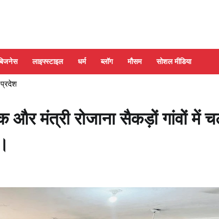
बिजनेस
लाइफ्स्टाइल
धर्म
ब्लॉग
मौसम
सोशल मीडिया
 प्रदेश
और मंत्री रोजाना सैकड़ों गांवों में च
न।