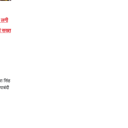
र लगी
ी सख्त
रा सिंह
पाबंदी