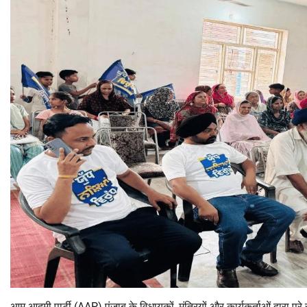
आम आदमी पार्टी (AAP) पंजाब के विधायकों, मंत्रियों और कार्यकर्ताओं द्वारा पूरे