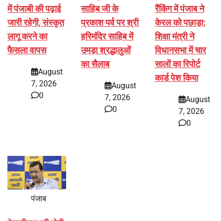
में पंजाबी की पढ़ाई
साहिब जी के
रैंकिंग में पंजाब ने
जारी रहेगी, संस्कृत
प्रकाश पर्व पर श्री
केरल को पछाड़ा;
लागू करने का
हरिमंदिर साहिब में
शिक्षा मंत्री ने
फैसला वापस
उमड़ा श्रद्धालुओं
विधानसभा में चार
का सैलाब
सालों का रिपोर्ट
August
कार्ड पेश किया
7, 2026
August
0
7, 2026
August
0
7, 2026
0
पंजाब