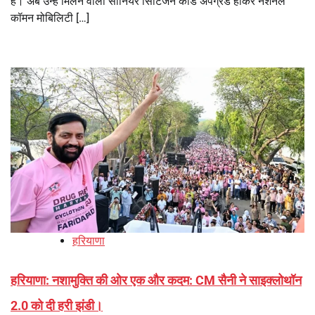
है। अब उन्हें मिलने वाला सीनियर सिटिजन कार्ड अपग्रेड होकर नेशनल
कॉमन मोबिलिटी […]
हरियाणा
हरियाणा: नशामुक्ति की ओर एक और कदम: CM सैनी ने साइक्लोथॉन
2.0 को दी हरी झंडी।