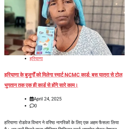
हरियाणा
हरियाणा के बुजुर्गों को मिलेगा स्मार्ट NCMC कार्ड: बस यात्रा से टोल
भुगतान तक एक ही कार्ड से होंगे सारे काम।
April 24, 2025
0
हरियाणा रोडवेज विभाग ने वरिष्ठ नागरिकों के लिए एक अहम फैसला लिया