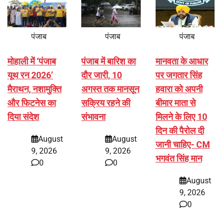
पंजाब
पंजाब
पंजाब
मोहाली में ‘पंजाब
पंजाब में बारिश का
मानवता के आधार
यूथ रन 2026’
दौर जारी, 10
पर जगतार सिंह
मैराथन, नशामुक्ति
अगस्त तक मानसून
हवारा को अपनी
और फिटनेस का
सक्रिय रहने की
बीमार माता से
दिया संदेश
संभावना
मिलने के लिए 10
दिन की पैरोल दी
August
August
जानी चाहिए- CM
9, 2026
9, 2026
भगवंत सिंह मान
0
0
August
9, 2026
0