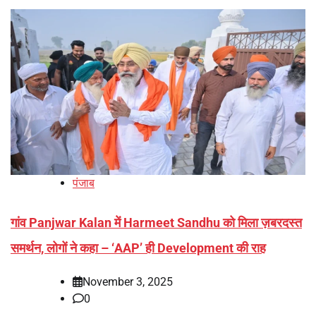
पंजाब
गांव Panjwar Kalan में Harmeet Sandhu को मिला ज़बरदस्त
समर्थन, लोगों ने कहा – ‘AAP’ ही Development की राह
November 3, 2025
0