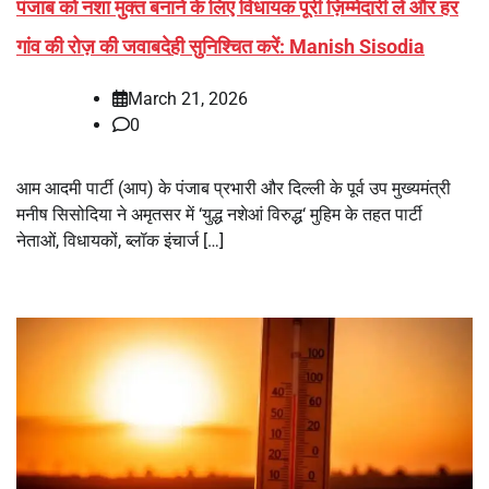
पंजाब को नशा मुक्त बनाने के लिए विधायक पूरी ज़िम्मेदारी लें और हर
गांव की रोज़ की जवाबदेही सुनिश्चित करें: Manish Sisodia
March 21, 2026
0
आम आदमी पार्टी (आप) के पंजाब प्रभारी और दिल्ली के पूर्व उप मुख्यमंत्री
मनीष सिसोदिया ने अमृतसर में ‘युद्ध नशेआं विरुद्ध‘ मुहिम के तहत पार्टी
नेताओं, विधायकों, ब्लॉक इंचार्ज […]