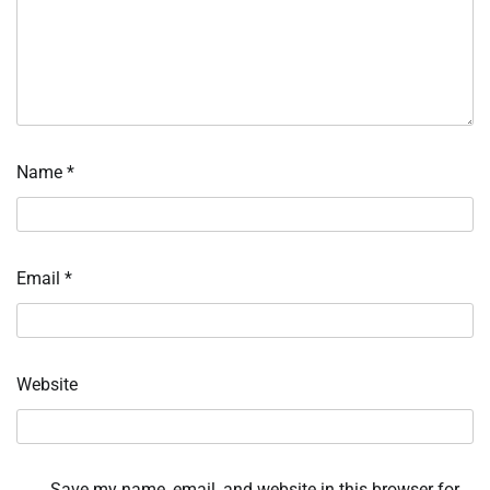
Name
*
Email
*
Website
Save my name, email, and website in this browser for