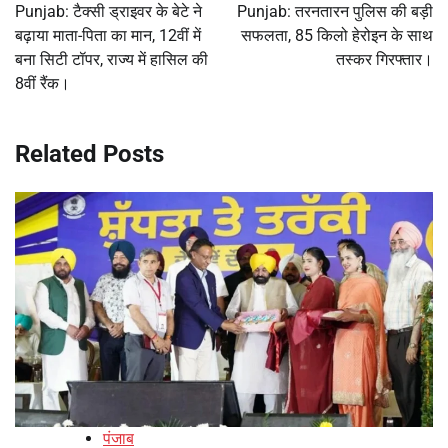
navigation
Punjab: टैक्सी ड्राइवर के बेटे ने
Punjab: तरनतारन पुलिस की बड़ी
बढ़ाया माता-पिता का मान, 12वीं में
सफलता, 85 किलो हेरोइन के साथ
बना सिटी टॉपर, राज्य में हासिल की
तस्कर गिरफ्तार।
8वीं रैंक।
Related Posts
पंजाब