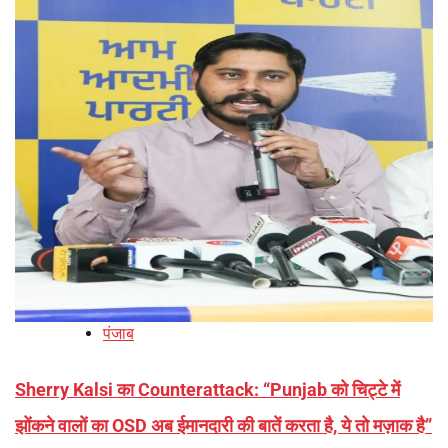
पंजाब
Sherry Kalsi का Counterattack: “Punjab को चिट्टे में
झोंकने वालों का OSD अब ईमानदारी की बातें करता है, ये तो मज़ाक है”