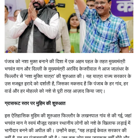
पंजाब को नशा मुक्त बनाने की दिशा में एक अहम पहल के तहत मुख्यमंत्री
भगवंत मान और दिल्ली के मुख्यमंत्री अरविंद केजरीवाल ने आज जालंधर के
फिल्लौर से ‘नशा मुक्ति यात्रा’ की शुरुआत की। यह यात्रा राज्य सरकार के
उस मजबूत इरादे को दर्शाती है, जिसका मकसद है कि पंजाब के हर गांव, हर
वार्ड और हर मोहल्ले को नशे से पूरी तरह आज़ाद किया जाए।
ग्रासरूट स्तर पर मुहिम की शुरुआत
इस ऐतिहासिक मुहिम की शुरुआत फिल्लौर के लखनपाल गांव से की गई, जहां
भगवंत मान ने स्वयं मौजूद रहकर स्थानीय लोगों को नशे के खिलाफ लड़ाई में
भागीदार बनने की अपील की। उन्होंने कहा, “यह लड़ाई केवल सरकार की
नहीं है, यह हर पंजाबवासी की है। जब तक लोग खुद जागरूक नहीं होंगे और