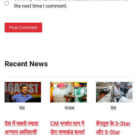
the next time I comment.
Recent News
देश
पंजाब
देश
देश में सबसे ज्यादा
CM भगवंत मान ने
बेंगलुरु के 3-Star
अन्याय आदिवासी
डेरा सचखंड बल्लां
और 5-Star