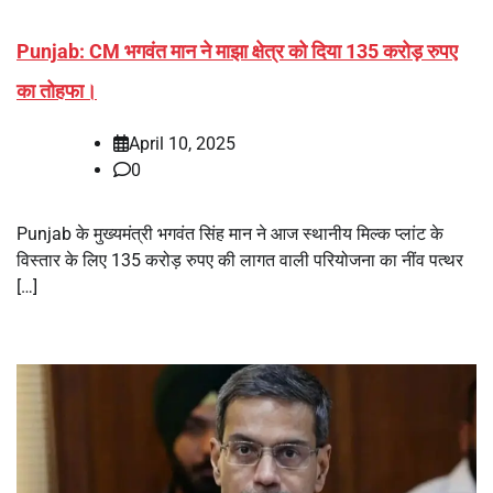
Punjab: CM भगवंत मान ने माझा क्षेत्र को दिया 135 करोड़ रुपए
का तोहफा।
April 10, 2025
0
Punjab के मुख्यमंत्री भगवंत सिंह मान ने आज स्थानीय मिल्क प्लांट के
विस्तार के लिए 135 करोड़ रुपए की लागत वाली परियोजना का नींव पत्थर
[…]