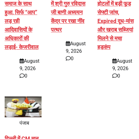
समाज के साथ
में श्री गुरु रविदास
होटलों में बड़ी फूड
हुआ, सिर्फ ‘‘आप’’
जी बाणी अध्ययन
सेफ्टी जांच,
लड़ रही
केंद्र पर रखा नींव
Expired दूध-मांस
आदिवासियों के
पत्थर
और खराब सब्जियां
अधिकारों की
मिलने से मचा
August
लड़ाई- केजरीवाल
हड़कंप
9, 2026
0
August
August
9, 2026
9, 2026
0
0
पंजाब
दिल्ली में CM मान