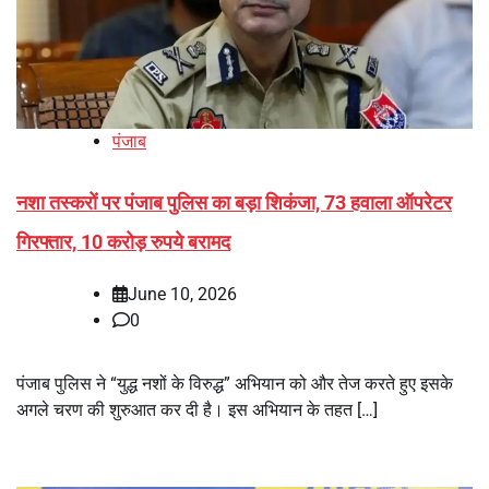
पंजाब
नशा तस्करों पर पंजाब पुलिस का बड़ा शिकंजा, 73 हवाला ऑपरेटर
गिरफ्तार, 10 करोड़ रुपये बरामद
June 10, 2026
0
पंजाब पुलिस ने “युद्ध नशों के विरुद्ध” अभियान को और तेज करते हुए इसके
अगले चरण की शुरुआत कर दी है। इस अभियान के तहत […]