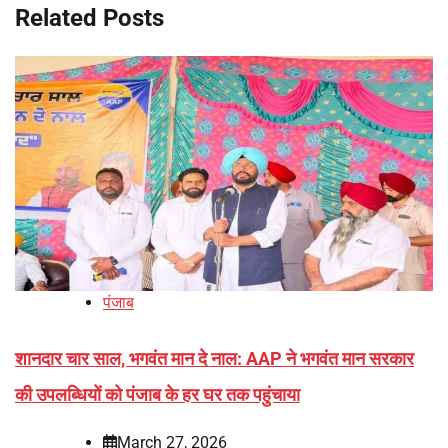
Related Posts
पंजाब
शानदार चार साल, भगवंत मान दे नाल: AAP ने भगवंत मान सरकार
की उपलब्धियों को पंजाब के हर घर तक पहुंचाया
March 27, 2026