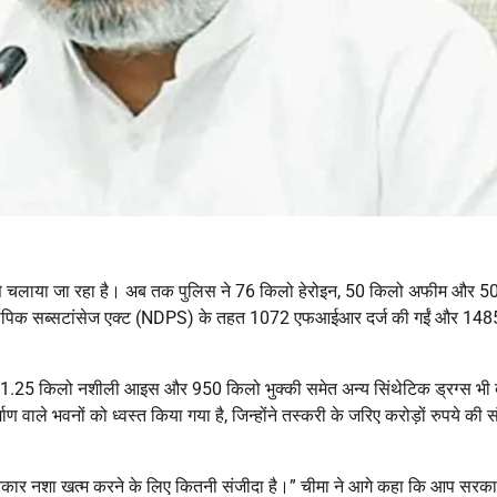
तरीके से चलाया जा रहा है। अब तक पुलिस ने 76 किलो हेरोइन, 50 किलो अफीम और 
ोट्रोपिक सब्सटांसेज एक्ट (NDPS) के तहत 1072 एफआईआर दर्ज की गईं और 148
, 1.25 किलो नशीली आइस और 950 किलो भुक्की समेत अन्य सिंथेटिक ड्रग्स भी
ण वाले भवनों को ध्वस्त किया गया है, जिन्होंने तस्करी के जरिए करोड़ों रुपये की सं
ंजाब सरकार नशा खत्म करने के लिए कितनी संजीदा है।” चीमा ने आगे कहा कि आप सरक