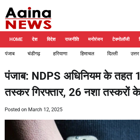
Skip
Saturday, August 8, 2026
to
content
HOME
देश
विदेश
राजनीति
मनोरंजन
टेक्नोलॉजी
पंजाब
चंडीगढ़
हरियाणा
हिमाचल
दिल्ली
उत्तर
पंजाब: NDPS अधिनियम के तहत 
तस्कर गिरफ्तार, 26 नशा तस्करों 
Posted on
March 12, 2025