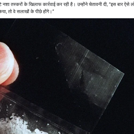
टे नशा तस्करों के खिलाफ कार्रवाई कर रही है। उन्होंने चेतावनी दी, “इस बार ऐसे 
किया, तो वे सलाखों के पीछे होंगे।”