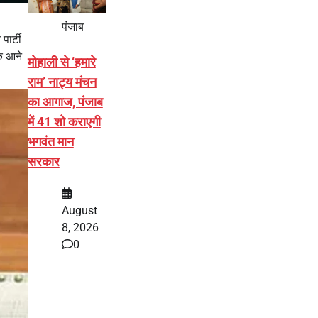
पंजाब
पार्टी
कि आने
मोहाली से ‘हमारे
राम’ नाट्य मंचन
का आगाज, पंजाब
में 41 शो कराएगी
भगवंत मान
सरकार
August
8, 2026
0