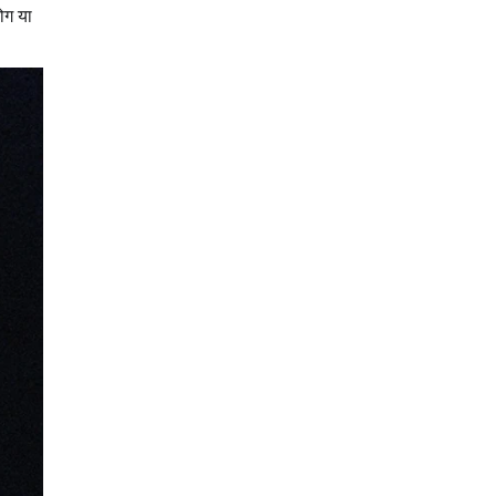
लोग या