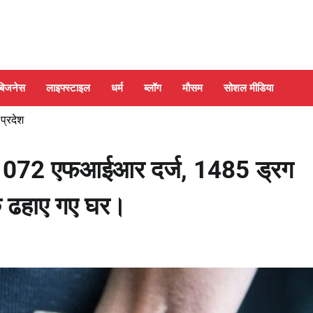
बिजनेस
लाइफ्स्टाइल
धर्म
ब्लॉग
मौसम
सोशल मीडिया
 प्रदेश
1072 एफआईआर दर्ज, 1485 ड्रग
के ढहाए गए घर।