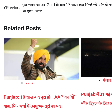
एक समय था जब Gold के दाम 17 साल तक गिरते रहे, और हो ग
Post
Previous:
था इतना सस्ता।
navigation
Related Posts
पंजाब
पंजाब
Punjab में 31 मई क
Punjab: 10 साल बाद पूरा होगा AAP का ‘वो’
मॉक ड्रिल के लिए आ
वादा, फिर चर्चा में उपमुख्यमंत्री का पद