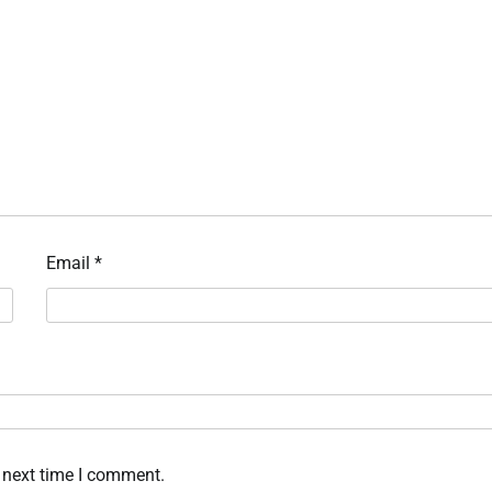
Email
*
 next time I comment.