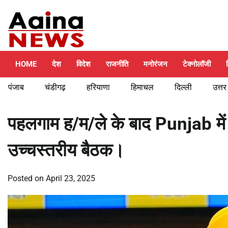
Skip
Saturday, August 8, 2026
to
content
HOME
देश
विदेश
राजनीति
मनोरंजन
टेक्नोलॉजी
पंजाब
चंडीगढ़
हरियाणा
हिमाचल
दिल्ली
उत्तर
पहलगाम ह/म/ले के बाद Punjab में 
उच्चस्तरीय बैठक।
Posted on
April 23, 2025