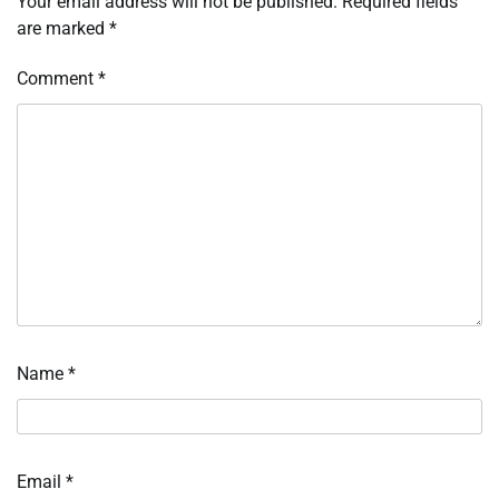
Your email address will not be published.
Required fields
are marked
*
Comment
*
Name
*
Email
*