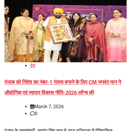
देश
पंजाब को निवेश का नंबर-1 गंतव्य बनाने के लिए CM भगवंत मान ने
औद्योगिक एवं व्यापार विकास नीति-2026 लॉन्च की
March 7, 2026
0
पंजाब के मुख्यमंत्री भगवंत सिंह मान ने आज लुधियाना में ऐतिहासिक