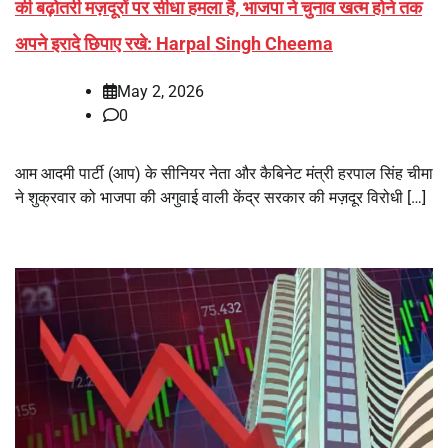
की बढ़ोतरी मज़दूरों पर सीधा हमला है, भाजपा ने चुनाव खत्म होने तक
अपने इरादे छिपाए रखे: Harpal Singh Cheema
May 2, 2026
0
आम आदमी पार्टी (आप) के सीनियर नेता और कैबिनेट मंत्री हरपाल सिंह चीमा
ने शुक्रवार को भाजपा की अगुवाई वाली केंद्र सरकार की मज़दूर विरोधी […]