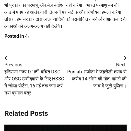
भी प्रकार का परमाणु ब्लैकमेल बर्दाश्त नहीं करेगा। भारत परमाणु बम की
आड़ में पनप रहे आतंकवादी ठिकानों पर सटीक और निर्णायक हमला करेगा।
तीसरा, हम सरकार द्वारा आतंकवादियों को प्रायोजित करने और आतंकवाद के
आकाओं को अलग-अलग नहीं देखेंगे।
Posted in
देश
Post
Previous:
Next:
navigation
हरियाणा ग्रुप-D भर्ती: वंचित DSC
Punjab: मजीठा में जहरीली शराब से
और OSC उम्मीदवारों के लिए HSSC
करीब 14 लोगों की मौत, मामले की
ने खोला पोर्टल, 16 मई तक जमा करें
जांच में जुटी पुलिस।
नया प्रमाण पत्र।
Related Posts