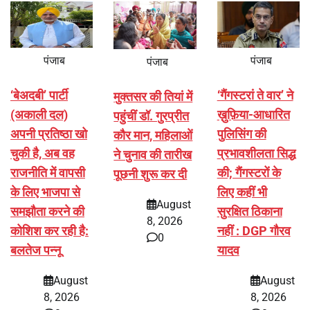
पंजाब
पंजाब
पंजाब
‘बेअदबी’ पार्टी
‘गैंगस्टरां ते वार’ ने
मुक्तसर की तियां में
(अकाली दल)
ख़ुफ़िया-आधारित
पहुंचीं डॉ. गुरप्रीत
अपनी प्रतिष्ठा खो
पुलिसिंग की
कौर मान, महिलाओं
चुकी है, अब वह
प्रभावशीलता सिद्ध
ने चुनाव की तारीख
राजनीति में वापसी
की; गैंगस्टरों के
पूछनी शुरू कर दी
के लिए भाजपा से
लिए कहीं भी
August
समझौता करने की
सुरक्षित ठिकाना
8, 2026
कोशिश कर रही है:
नहीं : DGP गौरव
0
बलतेज पन्नू
यादव
August
August
8, 2026
8, 2026