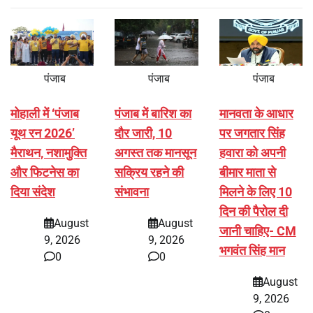
पंजाब
पंजाब
पंजाब
मोहाली में ‘पंजाब
पंजाब में बारिश का
मानवता के आधार
यूथ रन 2026’
दौर जारी, 10
पर जगतार सिंह
मैराथन, नशामुक्ति
अगस्त तक मानसून
हवारा को अपनी
और फिटनेस का
सक्रिय रहने की
बीमार माता से
दिया संदेश
संभावना
मिलने के लिए 10
दिन की पैरोल दी
August
August
जानी चाहिए- CM
9, 2026
9, 2026
भगवंत सिंह मान
0
0
August
9, 2026