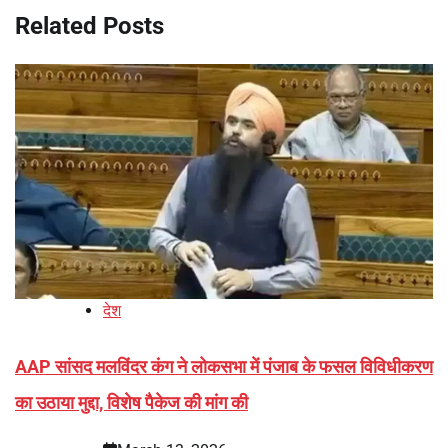
Related Posts
देश
AAP सांसद मलविंदर कंग ने लोकसभा में पंजाब के फसल विविधीकरण
का उठाया मुद्दा, विशेष पैकेज की मांग की