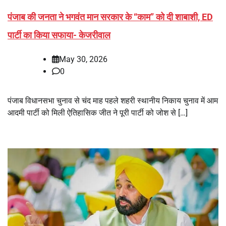
पंजाब की जनता ने भगवंत मान सरकार के ‘‘काम’’ को दी शाबाशी, ED
पार्टी का किया सफाया- केजरीवाल
May 30, 2026
0
पंजाब विधानसभा चुनाव से चंद माह पहले शहरी स्थानीय निकाय चुनाव में आम
आदमी पार्टी को मिली ऐतिहासिक जीत ने पूरी पार्टी को जोश से […]