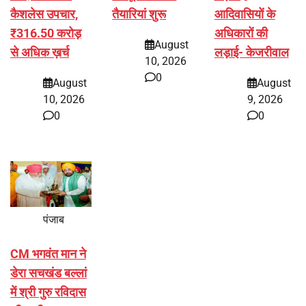
कैशलेस उपचार,
तैयारियां शुरू
आदिवासियों के
₹316.50 करोड़
अधिकारों की
August
से अधिक ख़र्च
लड़ाई- केजरीवाल
10, 2026
0
August
August
10, 2026
9, 2026
0
0
पंजाब
CM भगवंत मान ने
डेरा सचखंड बल्लां
में श्री गुरु रविदास