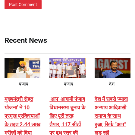
Recent News
पंजाब
पंजाब
देश
मुख्यमंत्री सेहत
‘आप’ आगामी पंजाब
देश में सबसे ज्यादा
योजना’ ने 10
विधानसभा चुनाव के
अन्याय आदिवासी
प्रमुख प्रक्रियाओं
लिए पूरी तरह
समाज के साथ
के तहत 2.44 लाख
तैयार, 117 सीटों
हुआ, सिर्फ ‘‘आप’’
मरीज़ों को दिया
पर बूथ स्तर की
लड़ रही