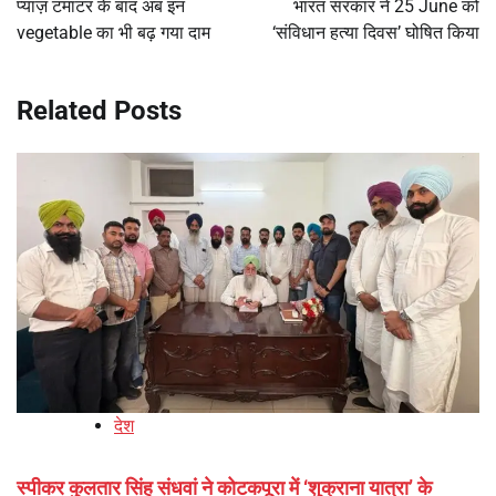
प्याज़ टमाटर के बाद अब इन
भारत सरकार ने 25 June को
vegetable का भी बढ़ गया दाम
‘संविधान हत्या दिवस’ घोषित किया
Related Posts
देश
स्पीकर कुलतार सिंह संधवां ने कोटकपूरा में ‘शुक्राना यात्रा’ के