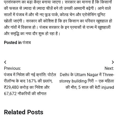
प्रसंस्करण का बड़ा केंद्र बनाया जाएगा। सरकार का मानना है कि किसानों
की फसल से ज़्यादा से ज़्यादा चीज़ें बने तो उनकी आमदनी बढ़ेगी। आने वाले
सालों में पंजाब में और भी नए फूड पार्क, कोल्ड चेन और प्रोसेसिंग यूनिट
खोली जाएंगी। सरकार की कोशिश है कि हर किसान का परिवार खुशहाल हो
और गांवों में विकास हो। पंजाब सरकार के इन प्रयासों से राज्य में खुशहाली
और समृद्धि का नया दौर शुरू हो रहा है।
Posted in
पंजाब
Post
Previous:
Next:
navigation
पंजाब में निवेश की नई क्रांति: पोर्टल
Delhi के Uttam Nagar में Three-
रीलॉन्च के बाद 167% की छलांग,
storey building गिरी – एक महिला
₹29,480 करोड़ का निवेश और
की मौत, 5 साल की बेटी injured
67,672 नौकरियों की सौगात
Related Posts