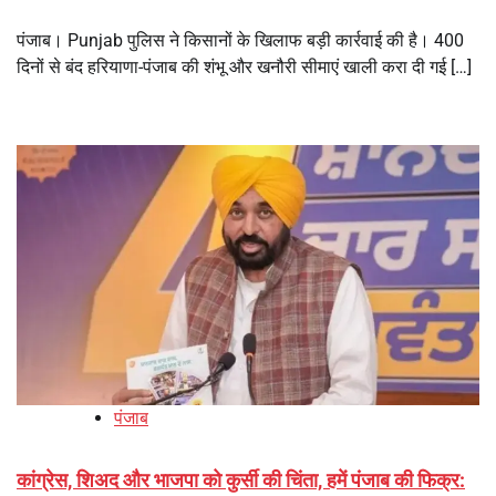
पंजाब। Punjab पुलिस ने किसानों के खिलाफ बड़ी कार्रवाई की है। 400
दिनों से बंद हरियाणा-पंजाब की शंभू और खनौरी सीमाएं खाली करा दी गई […]
पंजाब
कांग्रेस, शिअद और भाजपा को कुर्सी की चिंता, हमें पंजाब की फिक्र: