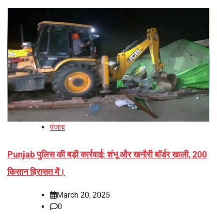
पंजाब
Punjab पुलिस की बड़ी कार्रवाई: शंभू और खनौरी बॉर्डर खाली, 200
किसान हिरासत में।
March 20, 2025
0