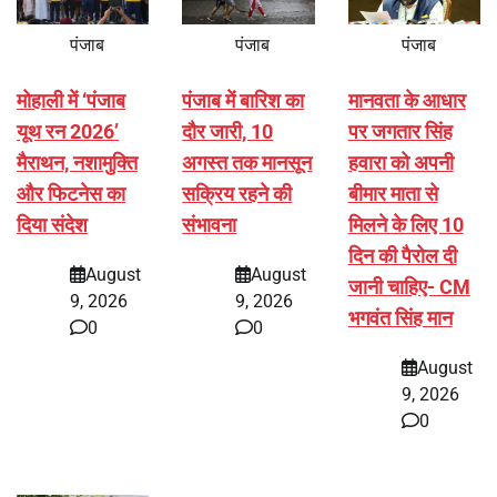
पंजाब
पंजाब
पंजाब
मोहाली में ‘पंजाब
पंजाब में बारिश का
मानवता के आधार
यूथ रन 2026’
दौर जारी, 10
पर जगतार सिंह
मैराथन, नशामुक्ति
अगस्त तक मानसून
हवारा को अपनी
और फिटनेस का
सक्रिय रहने की
बीमार माता से
दिया संदेश
संभावना
मिलने के लिए 10
दिन की पैरोल दी
August
August
जानी चाहिए- CM
9, 2026
9, 2026
भगवंत सिंह मान
0
0
August
9, 2026
0