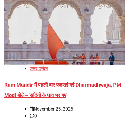
उत्तर प्रदेश
Ram Mandir में पहली बार फहराई गई Dharmadhwaja, PM
Modi बोले—‘सदियों के घाव भर गए’
November 25, 2025
0