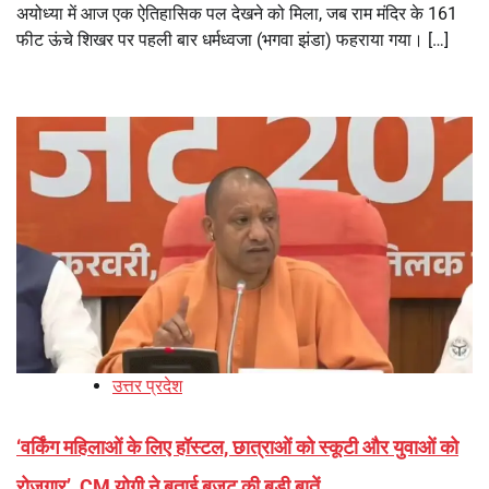
अयोध्या में आज एक ऐतिहासिक पल देखने को मिला, जब राम मंदिर के 161
फीट ऊंचे शिखर पर पहली बार धर्मध्वजा (भगवा झंडा) फहराया गया। […]
उत्तर प्रदेश
‘वर्किंग महिलाओं के लिए हॉस्टल, छात्राओं को स्कूटी और युवाओं को
रोजगार’, CM योगी ने बताई बजट की बड़ी बातें