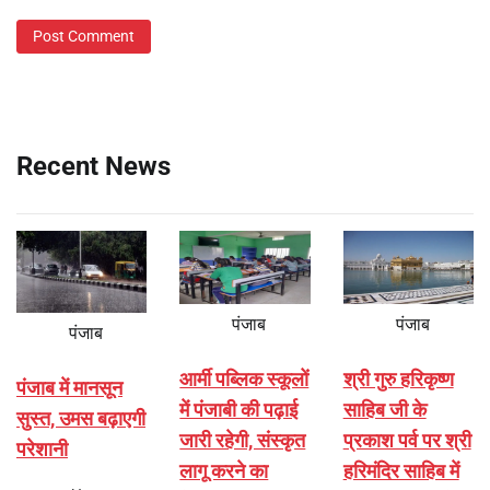
Recent News
पंजाब
पंजाब
पंजाब
आर्मी पब्लिक स्कूलों
श्री गुरु हरिकृष्ण
पंजाब में मानसून
में पंजाबी की पढ़ाई
साहिब जी के
सुस्त, उमस बढ़ाएगी
जारी रहेगी, संस्कृत
प्रकाश पर्व पर श्री
परेशानी
लागू करने का
हरिमंदिर साहिब में