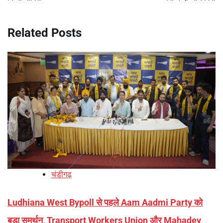
Related Posts
चंडीगढ़
Ludhiana West Bypoll से पहले Aam Aadmi Party को
बड़ा समर्थन, Transport Workers Union और Mahadev