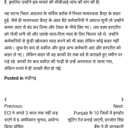
है. इसलिए उन्होंने इस मामले की सीबीआई जांच की मांग की है|
यह घटना जिला अदालत के सर्विस ब्लॉक में स्थित मध्यस्थता केंद्र के बाहर
हुई. जैसे ही मध्यस्थता केंद्र के अंदर बैठे कर्मचारियों ने आवाज सुनी तो उन्होंने
कमरा अंदर से बंद कर लिया और टेबल के नीचे छिप गए। उस वक्त हरप्रीत
को गोली लगी थी और उसके माता-पिता मदद के लिए चिल्ला रहे थे. उन्होंने
कर्मचारियों से कुंडी खोलकर मदद करने को भी कहा लेकिन कोई बाहर नहीं
आया। कुछ देर बाद दो वकील और कुछ अन्य कर्मचारी आए और हरप्रीत को
बाहर ले गए। लेकिन बाहर भी वह काफी देर तक दर्द से कराहते हुए जमीन पर
पड़े रहे. काफी देर बाद वकील की गाड़ी से उन्हें अस्पताल ले जाया गया,
लेकिन रास्ते में ही उनकी मौत हो गई|
Posted in
चंडीगढ़
Post
Previous:
Next:
navigation
ECI ने अगले 3 साल तक नहीं लड़
Punjab के 10 जिलों में इनडोर
पाएंगे ये 6 उम्मीदवार चुनाव, अयोग्य
शूटिंग रेंज बनाई जाएगी, हरजोत सिंह
किया घोषित
बैंस ने दी जानकारी