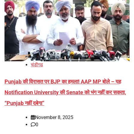
चंडीगढ़
Punjab की विरासत पर BJP का हमला! AAP MP बोले – यह
Notification University की Senate को भंग नहीं कर सकता,
“Punjab नहीं दबेगा”
November 8, 2025
0