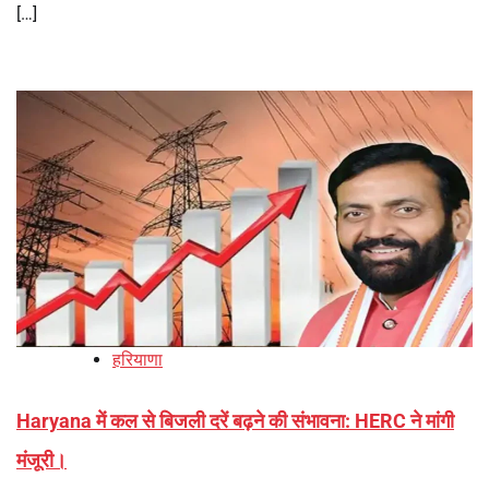
[…]
हरियाणा
Haryana में कल से बिजली दरें बढ़ने की संभावना: HERC ने मांगी
मंजूरी।