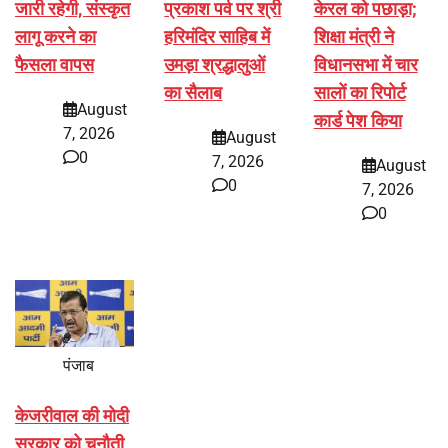
जारी रहेगी, संस्कृत
प्रकाश पर्व पर श्री
केरल को पछाड़ा;
लागू करने का
हरिमंदिर साहिब में
शिक्षा मंत्री ने
फैसला वापस
उमड़ा श्रद्धालुओं
विधानसभा में चार
का सैलाब
सालों का रिपोर्ट
August
कार्ड पेश किया
7, 2026
August
0
7, 2026
August
0
7, 2026
0
पंजाब
केजरीवाल की मोदी
सरकार को चुनौती,