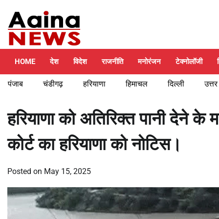
Skip
Sunday, August 9, 2026
to
content
HOME
देश
विदेश
राजनीति
मनोरंजन
टेक्नोलॉजी
पंजाब
चंडीगढ़
हरियाणा
हिमाचल
दिल्ली
उत्तर
हरियाणा को अतिरिक्त पानी देने के
कोर्ट का हरियाणा को नोटिस।
Posted on
May 15, 2025