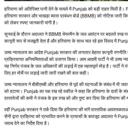
हरियाणा को अतिरिक्त पानी देने के मामले में Punjab को बड़ी राहत मिली है। 
हरियाणा सरकार और भाखड़ा ब्यास प्रबंधन बोर्ड (BBMB) को नोटिस जारी किया 
को लेकर स्पष्ट जानकारी मांगी है।
सुनवाई के दौरान अदालत ने BBMB चेयरमैन के जल आवंटन पर बदलते रुख प
कानूनी रूप से मजबूती देता है और हरियाणा के साथ चल रहे इस विवाद में Pun
उच्च न्यायालय का आदेश Punjab सरकार की लगातार बेहतर कानूनी रणनीति का परि
प्रक्रियागत अनियमितताओं को उजागर किया। आम आदमी पार्टी ने भी उच्च न्य
यह निर्णय पंजाब के जल अधिकारों की लड़ाई में एक महत्वपूर्ण मोड़ है। पार्टी न
लिए हर मोर्चे पर लड़ाई जारी जारी रखने की बात कही।
उच्च न्यायालय ने बीबीएमबी और हरियाणा से पूर्व की घटनाओं के संबंध में भी जव
को हटाया। Punjab का पक्ष रख रहे वकील ने कहा कि हरियाणा के दावों के संबंध
दस्तावेजों की कमी ने पंजाब के इस रुख को और पुष्ट कर दिया कि हरियाणा की मा
वहीं Punjab सरकार ने तर्क दिया कि हरियाणा की मांगें वास्तविक आवश्यकताओ
सैनी द्वारा प्रक्रिया को प्रभावित करने के प्रयासों के बावजूद अदालत ने P
जवाब देने का निर्देश दिया है।