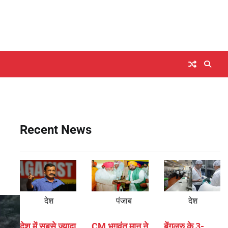
Recent News
देश
पंजाब
देश
देश में सबसे ज्यादा
CM भगवंत मान ने
बेंगलुरु के 3-