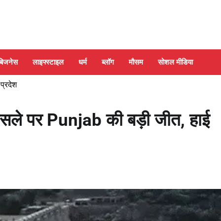
बिजनेस
लाइफ्स्टाइल
धर्म
ब्लॉग
मौसम
सोशल मीडिया
 प्रदेश
 मसले पर Punjab की बड़ी जीत, हाई