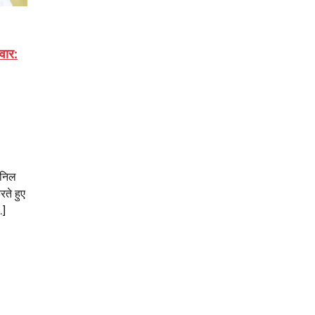
वार:
अनिल
ते हुए
…]