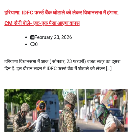
हरियाणा: IDFC फर्स्ट बैंक घोटाले को लेकर विधानसभा में हंगामा,
CM सैनी बोले- एक-एक पैसा आएगा वापस
February 23, 2026
0
हरियाणा विधानसभा में आज ( सोमवार, 23 फरवरी) बजट सत्र का दूसरा
दिन है. इस दौरान सदन में IDFC फर्स्ट बैंक में घोटाले को लेकर […]