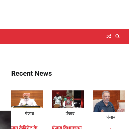
Recent News
पंजाब
पंजाब
पंजाब
मान कैबिनेट के
पंजाब विधानसभा