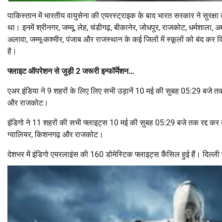
पाकिस्तान में भारतीय वायुसेना की एयरस्ट्राइक के बाद भारत सरकार ने सुरक्षा
था। इनमें श्रीनगर, जम्मू, लेह, चंडीगढ़, बीकानेर, जोधपुर, राजकोट, धर्मशाल
अलावा, जम्मू-कश्मीर, पंजाब और राजस्थान के कई जिलों में स्कूलों को बंद कर दिया 
है।
फ्लाइट ऑपरेशन से जुड़ी 2 जरूरी इन्फॉर्मेशन…
एअर इंडिया ने 9 शहरों के लिए लिए सभी उड़ानें 10 मई की सुबह 05:29 बजे तक रद
और राजकोट।
इंडिगो ने 11 शहरों की सभी फ्लाइट्स 10 मई की सुबह 05:29 बजे तक रद्द कर दी ह
ग्वालियर, किशनगढ़ और राजकोट।
देशभर में इंडिगो एयरलाइंस की 160 डोमेस्टिक फ्लाइट्स कैंसिल हुई हैं। दिल