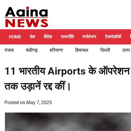
Skip
Thursday, August 6, 2026
to
content
HOME
देश
विदेश
राजनीति
मनोरंजन
टेक्नोलॉजी
पंजाब
चंडीगढ़
हरियाणा
हिमाचल
दिल्ली
उत्तर
11 भारतीय Airports के ऑपरेशन बंद
तक उड़ानें रद्द कीं।
Posted on
May 7, 2025