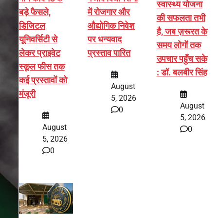
स्वास्थ्य योजना
बड़े फैसले,
में रोजगार और
की सफलता तभी
डिजिटल
औद्योगिक निवेश
है, जब ज़रूरत के
यूनिवर्सिटी से
पर धन्यवाद
समय लोगों तक
लेकर प्राइवेट
प्रस्ताव पारित
उपचार पहुँच सके
स्कूल फीस तक
: डॉ. बलबीर सिंह
कई प्रस्तावों को
August
मंजूरी
5, 2026
August
0
5, 2026
August
0
5, 2026
0