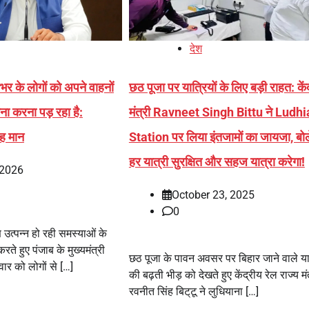
देश
भर के लोगों को अपने वाहनों
छठ पूजा पर यात्रियों के लिए बड़ी राहत: कें
ना करना पड़ रहा है:
मंत्री Ravneet Singh Bittu ने Ludh
ंह मान
Station पर लिया इंतजामों का जायजा, बो
हर यात्री सुरक्षित और सहज यात्रा करेगा!
 2026
October 23, 2025
0
 उत्पन्न हो रही समस्याओं के
े हुए पंजाब के मुख्यमंत्री
छठ पूजा के पावन अवसर पर बिहार जाने वाले यात
वार को लोगों से […]
की बढ़ती भीड़ को देखते हुए केंद्रीय रेल राज्य मं
रवनीत सिंह बिट्‌टू ने लुधियाना […]