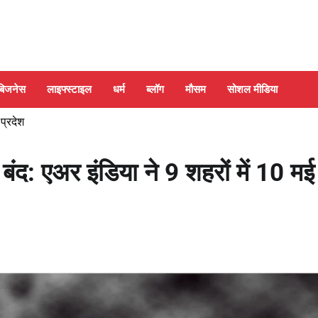
बिजनेस
लाइफ्स्टाइल
धर्म
ब्लॉग
मौसम
सोशल मीडिया
 प्रदेश
: एअर इंडिया ने 9 शहरों में 10 मई