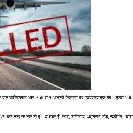
ेर रात पाकिस्तान और PoK में 9 आतंकी ठिकानों पर एयरस्ट्राइक की। इसमें 100
 बजे तक रद्द कर दी हैं। ये शहर हैं- जम्मू, श्रीनगर, अमृतसर, लेह, चंडीगढ़, धर्मश