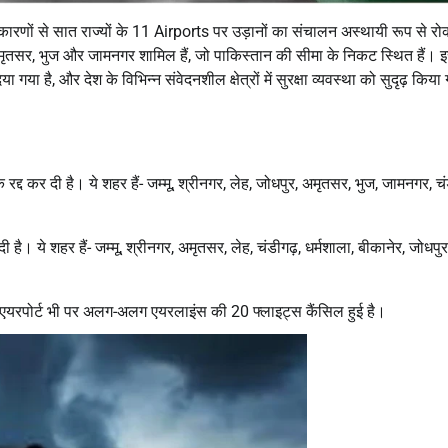
 कारणों से सात राज्यों के 11 Airports पर उड़ानों का संचालन अस्थायी रूप से रो
ा, अमृतसर, भुज और जामनगर शामिल हैं, जो पाकिस्तान की सीमा के निकट स्थित हैं। 
गया है, और देश के विभिन्न संवेदनशील क्षेत्रों में सुरक्षा व्यवस्था को सुदृढ़ किया
्द कर दी है। ये शहर हैं- जम्मू, श्रीनगर, लेह, जोधपुर, अमृतसर, भुज, जामनगर, चं
ै। ये शहर हैं- जम्मू, श्रीनगर, अमृतसर, लेह, चंडीगढ़, धर्मशाला, बीकानेर, जोधपुर
्ली एयरपोर्ट भी पर अलग-अलग एयरलाइंस की 20 फ्लाइट्स कैंसिल हुई है।