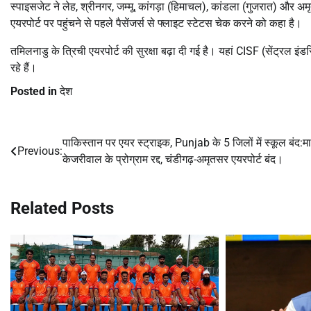
स्पाइसजेट ने लेह, श्रीनगर, जम्मू, कांगड़ा (हिमाचल), कांडला (गुजरात) और 
एयरपोर्ट पर पहुंचने से पहले पैसेंजर्स से फ्लाइट स्टेटस चेक करने को कहा है।
तमिलनाडु के त्रिची एयरपोर्ट की सुरक्षा बढ़ा दी गई है। यहां CISF (सेंट्रल इ
रहे हैं।
Posted in
देश
पाकिस्तान पर एयर स्ट्राइक, Punjab के 5 जिलों में स्कूल बंद:म
Post
Previous:
केजरीवाल के प्रोग्राम रद्द, चंडीगढ़-अमृतसर एयरपोर्ट बंद।
navigation
Related Posts