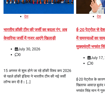
देश
देश
भारतीय हॉकी टीम की जर्सी का बदला रंग, अब
ई-20 पेट्रोल से देश
केसरिया जर्सी में नजर आएंगे खिलाड़ी
में समस्याओं का साम
मुख्यमंत्री भगवंत सि
July 30, 2026
0
July 17,
0
15 अगस्त से शुरू होने जा रहे हॉकी विश्व कप 2026
से पहले हॉकी इंडिया ने भारतीय टीम की नई जर्सी
ई-20 पेट्रोल के कारण
लॉन्च कर दी है। […]
खिलाफ आवाज़ बुलंद करत
भगवंत सिंह मान ने गुरु