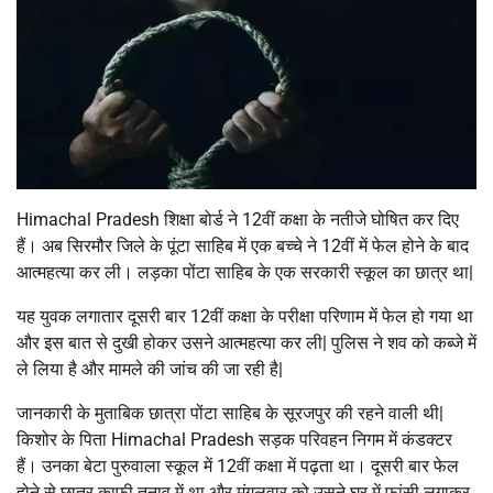
Himachal Pradesh शिक्षा बोर्ड ने 12वीं कक्षा के नतीजे घोषित कर दिए
हैं। अब सिरमौर जिले के पूंटा साहिब में एक बच्चे ने 12वीं में फेल होने के बाद
आत्महत्या कर ली। लड़का पोंटा साहिब के एक सरकारी स्कूल का छात्र था|
यह युवक लगातार दूसरी बार 12वीं कक्षा के परीक्षा परिणाम में फेल हो गया था
और इस बात से दुखी होकर उसने आत्महत्या कर ली| पुलिस ने शव को कब्जे में
ले लिया है और मामले की जांच की जा रही है|
जानकारी के मुताबिक छात्रा पोंटा साहिब के सूरजपुर की रहने वाली थी|
किशोर के पिता Himachal Pradesh सड़क परिवहन निगम में कंडक्टर
हैं। उनका बेटा पुरुवाला स्कूल में 12वीं कक्षा में पढ़ता था। दूसरी बार फेल
होने से छात्र काफी तनाव में था और मंगलवार को उसने घर में फांसी लगाकर