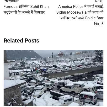
Previous:
Next:
navigation
Famous अभिनेता Sahil Khan
America Police ने बताई सचाई,
सट्टेबाजी ऐप मामले में गिरफ्तार
Sidhu Moosewala की हत्या की
साजिश रचने वाले Goldie Brar
जिंदा है
Related Posts