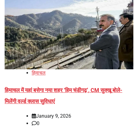
हिमाचल
हिमाचल में यहां बसेगा नया शहर ‘हिम चंडीगढ़’, CM सुक्‍खू बोले-
मिलेंगी वर्ल्ड क्लास सुविधाएं
January 9, 2026
0