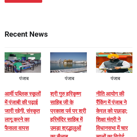
Recent News
पंजाब
पंजाब
पंजाब
आर्मी पब्लिक स्कूलों
श्री गुरु हरिकृष्ण
नीति आयोग की
में पंजाबी की पढ़ाई
साहिब जी के
रैंकिंग में पंजाब ने
जारी रहेगी, संस्कृत
प्रकाश पर्व पर श्री
केरल को पछाड़ा;
लागू करने का
हरिमंदिर साहिब में
शिक्षा मंत्री ने
फैसला वापस
उमड़ा श्रद्धालुओं
विधानसभा में चार
का सैलाब
सालों का रिपोर्ट