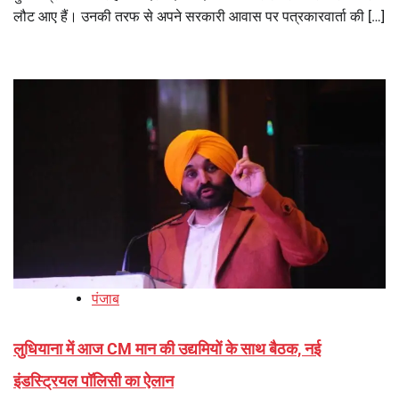
लौट आए हैं। उनकी तरफ से अपने सरकारी आवास पर पत्रकारवार्ता की […]
पंजाब
लुधियाना में आज CM मान की उद्यमियों के साथ बैठक, नई
इंडस्ट्रियल पॉलिसी का ऐलान