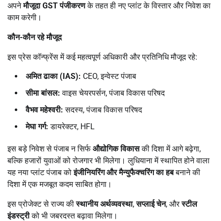
अपने
मौजूदा
GST
पंजीकरण
के तहत ही नए प्लांट के विस्तार और निवेश का
काम करेगी।
कौन-कौन रहे मौजूद
इस प्रेस कॉन्फ्रेंस में कई महत्वपूर्ण अधिकारी और प्रतिनिधि मौजूद रहे:
अमित ढाका (
IAS):
CEO, इन्वेस्ट पंजाब
सीमा बांसल:
वाइस चेयरपर्सन, पंजाब विकास परिषद
वैभव महेश्वरी:
सदस्य, पंजाब विकास परिषद
मेघा गर्ग:
डायरेक्टर, HFL
इस बड़े निवेश से पंजाब न सिर्फ
औद्योगिक विकास
की दिशा में आगे बढ़ेगा,
बल्कि हजारों युवाओं को रोजगार भी मिलेगा। लुधियाना में स्थापित होने वाला
यह नया प्लांट पंजाब को
इंजीनियरिंग और मैन्युफैक्चरिंग का हब
बनाने की
दिशा में एक मजबूत कदम साबित होगा।
इस प्रोजेक्ट से राज्य की
स्थानीय अर्थव्यवस्था
,
सप्लाई चेन
, और
स्टील
इंडस्ट्री
को भी जबरदस्त बढ़ावा मिलेगा।