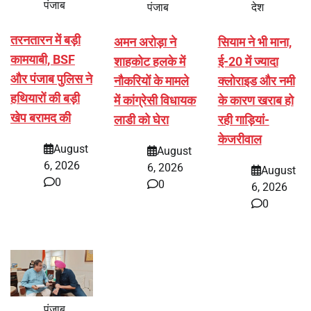
पंजाब
पंजाब
देश
तरनतारन में बड़ी
अमन अरोड़ा ने
सियाम ने भी माना,
कामयाबी, BSF
शाहकोट हलके में
ई-20 में ज्यादा
और पंजाब पुलिस ने
नौकरियों के मामले
क्लोराइड और नमी
हथियारों की बड़ी
में कांग्रेसी विधायक
के कारण खराब हो
खेप बरामद की
लाडी को घेरा
रही गाड़ियां-
केजरीवाल
August
August
6, 2026
6, 2026
August
0
0
6, 2026
0
पंजाब