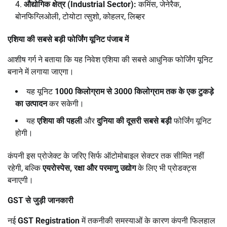
औद्योगिक क्षेत्र (
Industrial Sector):
कमिंस, जेनेरैक,
बोनफिग्लिओली, टोयोटा त्सुशो, कोहलर, लिब्हर
एशिया की सबसे बड़ी फोर्जिंग यूनिट पंजाब में
आशीष गर्ग ने बताया कि यह निवेश एशिया की सबसे आधुनिक फोर्जिंग यूनिट
बनाने में लगाया जाएगा।
यह यूनिट
1000
किलोग्राम से
3000
किलोग्राम तक के एक टुकड़े
का उत्पादन
कर सकेगी।
यह
एशिया की पहली
और
दुनिया की दूसरी सबसे बड़ी
फोर्जिंग यूनिट
होगी।
कंपनी इस प्रोजेक्ट के जरिए सिर्फ ऑटोमोबाइल सेक्टर तक सीमित नहीं
रहेगी, बल्कि
एयरोस्पेस
,
रक्षा और परमाणु उद्योग
के लिए भी प्रोडक्ट्स
बनाएगी।
GST
से जुड़ी जानकारी
नई
GST Registration
में तकनीकी समस्याओं के कारण कंपनी फिलहाल