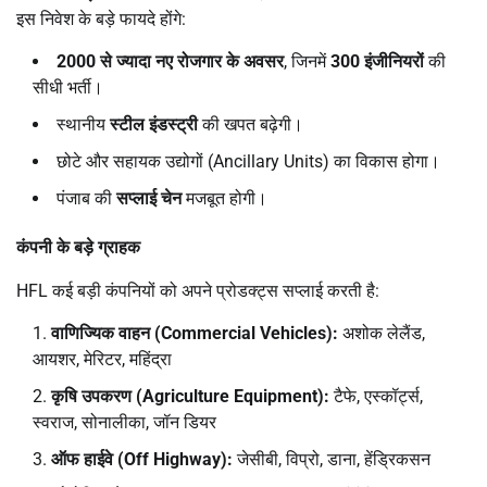
इस निवेश के बड़े फायदे होंगे:
2000
से ज्यादा नए रोजगार के अवसर
, जिनमें
300
इंजीनियरों
की
सीधी भर्ती।
स्थानीय
स्टील इंडस्ट्री
की खपत बढ़ेगी।
छोटे और सहायक उद्योगों (Ancillary Units) का विकास होगा।
पंजाब की
सप्लाई चेन
मजबूत होगी।
कंपनी के बड़े ग्राहक
HFL कई बड़ी कंपनियों को अपने प्रोडक्ट्स सप्लाई करती है:
वाणिज्यिक वाहन (
Commercial Vehicles):
अशोक लेलैंड,
आयशर, मेरिटर, महिंद्रा
कृषि उपकरण (
Agriculture Equipment):
टैफे, एस्कॉर्ट्स,
स्वराज, सोनालीका, जॉन डियर
ऑफ हाईवे (
Off Highway):
जेसीबी, विप्रो, डाना, हेंड्रिकसन