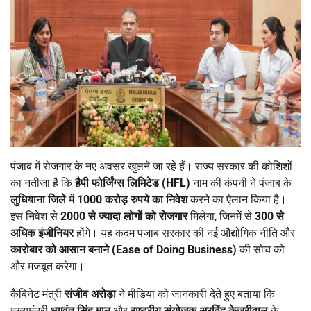
पंजाब में रोजगार के नए अवसर खुलने जा रहे हैं। राज्य सरकार की कोशिशों
का नतीजा है कि
हैपी फोर्जिंग्स लिमिटेड (
HFL)
नाम की कंपनी ने पंजाब के
लुधियाना जिले
में
1000
करोड़ रुपये का निवेश
करने का ऐलान किया है।
इस निवेश से
2000
से ज्यादा लोगों को रोजगार
मिलेगा, जिनमें से
300
से
अधिक इंजीनियर
होंगे। यह कदम पंजाब सरकार की नई औद्योगिक नीति और
कारोबार को आसान बनाने (
Ease of Doing Business)
की सोच को
और मजबूत करेगा।
कैबिनेट मंत्री
संजीव अरोड़ा
ने मीडिया को जानकारी देते हुए बताया कि
मुख्यमंत्री
भगवंत सिंह मान
और
राष्ट्रीय संयोजक अरविंद केजरीवाल
के