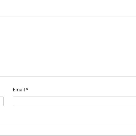
Email
*