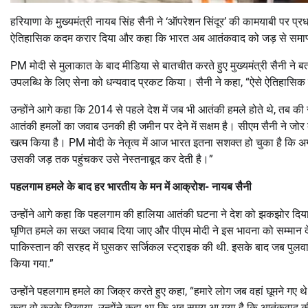
हरियाणा के मुख्यमंत्री नायब सिंह सैनी ने ‘ऑपरेशन सिंदूर’ की कामयाबी पर प्रधा
ऐतिहासिक कदम करार दिया और कहा कि भारत अब आतंकवाद को जड़ से समाप्त
PM मोदी से मुलाकात के बाद मीडिया से बातचीत करते हुए मुख्यमंत्री सैनी ने 
उपलब्धि के लिए सेना को धन्यवाद प्रकट किया। सैनी ने कहा, “ऐसे ऐतिहासिक निर्णय
उन्होंने आगे कहा कि 2014 से पहले देश में जब भी आतंकी हमले होते थे, तब
आतंकी हमलों का जवाब उनकी ही जमीन पर देने में सक्षम है। सीएम सैनी ने जोर
खत्म किया है। PM मोदी के नेतृत्व में आज भारत इतना सशक्त हो चुका है कि
उसकी जड़ तक पहुंचकर उसे नेस्तनाबूद कर देती है।”
पहलगाम हमले के बाद हर भारतीय के मन में आक्रोश- नायब सैनी
उन्होंने आगे कहा कि पहलगाम की हालिया आतंकी घटना ने देश को झकझोर दिया 
घृणित हमले का सख्त जवाब दिया जाए और पीएम मोदी ने इस भावना को सम्मान देत
पाकिस्तान की सरहद में घुसकर सर्जिकल स्ट्राइक की थी. इसके बाद जब पुलवाम
किया गया.”
उन्होंने पहलगाम हमले का जिक्र करते हुए कहा, “हमारे लोग जब वहां घूमने गए थे
कहा वो करके दिखाया. उन्होंने कहा था कि अब समय आ गया है कि आतंकवाद की ज