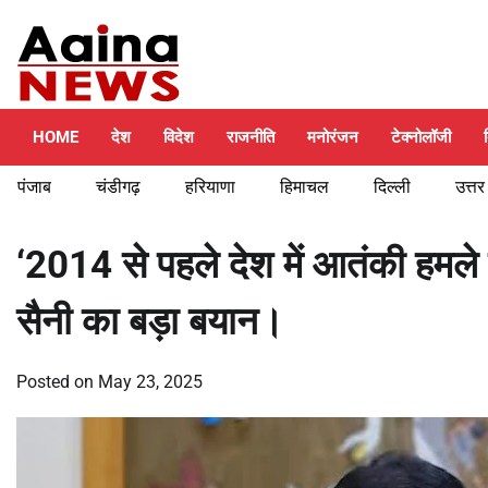
Skip
Thursday, August 6, 2026
to
content
HOME
देश
विदेश
राजनीति
मनोरंजन
टेक्नोलॉजी
पंजाब
चंडीगढ़
हरियाणा
हिमाचल
दिल्ली
उत्तर
‘2014 से पहले देश में आतंकी हमल
सैनी का बड़ा बयान।
Posted on
May 23, 2025