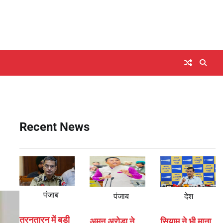
Recent News
पंजाब
पंजाब
देश
तरनतारन में बड़ी
अमन अरोड़ा ने
सियाम ने भी माना,