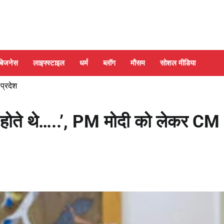
बिजनेस
लाइफ्स्टाइल
धर्म
ब्लॉग
मौसम
सोशल मीडिया
 प्रदेश
े होते थे…..’, PM मोदी को लेकर CM