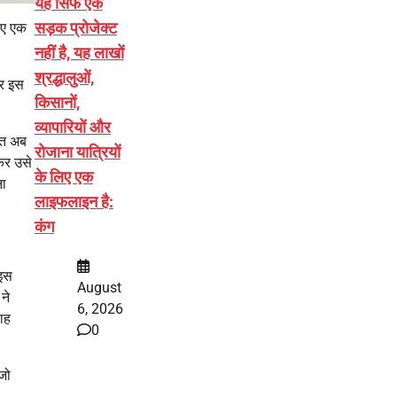
यह सिर्फ एक
सड़क प्रोजेक्ट
लिए एक
नहीं है, यह लाखों
श्रद्धालुओं,
और इस
किसानों,
व्यापारियों और
रत अब
रोजाना यात्रियों
कर उसे
के लिए एक
ना
लाइफलाइन है:
कंग
 इस
August
ने
6, 2026
ाह
0
 जो