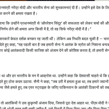
नमंत्री नरेंद्र मोदी और भारतीय सेना को शुभकामनाएं दी हैं। उन्होंने इसे देश के 
 करने की क्षमता रखता है।
बताया कि उन्होंने प्रधानमंत्री से ‘ऑपरेशन सिंदूर’ की सफलता को लेकर चर्चा की 
 लेने की क्षमता अगर किसी में है, तो वह सिर्फ नरेंद्र मोदी में है।”
 की सरकारें केवल दर्शक बनकर रह जाती थीं। लेकिन अब स्थिति बदल चुकी है — भा
 देते हुए कहा, “यह पहली बार है जब हमारी सेना ने आतंक के स्रोत को निशाना बना
 अगर कोई आतंकवादी किसी साजिश को अंजाम देने की कोशिश करता है, तो हमारी से
था और हर भारतीय के मन में आक्रोश था. उन्होंने कहा कि देशवासी चाहते थे कि
े हुए ठोस कदम उठाया. सैनी ने कहा, “जब उरी में हमला हुआ था, तब हमारे जवानों 
ा जैसे हमले हुए, तब एयर स्ट्राइक के जरिए पाकिस्तान के आतंकी ठिकानों को तब
 तो आतंकियों ने उस कुकृत्यों अंजाम दिया, जिससे पूरा देश आहत था. पीएम मोदी ने
ो थोड़ी-बहुत बची-खुची जमीन है, उसे मिट्टी में मिला दिया जाए और मिला दिया.”