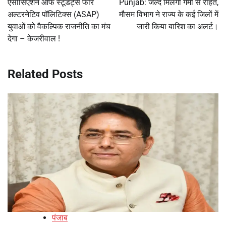
एसोसिएशन ऑफ स्टूडेंट्स फॉर
Punjab: जल्द मिलेगी गर्मी से राहत,
अल्टरनेटिव पॉलिटिक्स (ASAP)
मौसम विभाग ने राज्य के कई जिलों में
युवाओं को वैकल्पिक राजनीति का मंच
जारी किया बारिश का अलर्ट।
देगा – केजरीवाल !
Related Posts
पंजाब