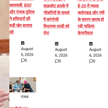
कामयाबी, BSF
शाहकोट हलके में
ई-20 में ज्यादा
और पंजाब पुलिस
नौकरियों के मामले
क्लोराइड और नमी
ने हथियारों की
में कांग्रेसी
के कारण खराब हो
बड़ी खेप बरामद
विधायक लाडी को
रही गाड़ियां-
की
घेरा
केजरीवाल
August
August
August
6, 2026
6, 2026
6, 2026
0
0
0
पंजाब