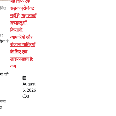
यह सिर्फ एक
सड़क प्रोजेक्ट
क्ति
नहीं है, यह लाखों
श्रद्धालुओं,
किसानों,
कार
व्यापारियों और
ोता है
रोजाना यात्रियों
के लिए एक
लाइफलाइन है:
कंग
यों की
August
6, 2026
0
 बना
़ा