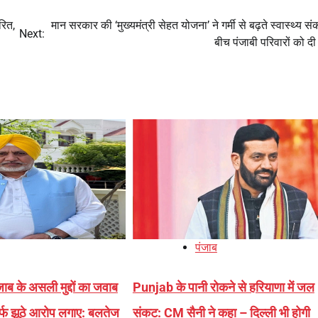
रित,
मान सरकार की ‘मुख्यमंत्री सेहत योजना’ ने गर्मी से बढ़ते स्वास्थ्य स
Next:
बीच पंजाबी परिवारों को दी
पंजाब
जाब के असली मुद्दों का जवाब
Punjab के पानी रोकने से हरियाणा में जल
 सिर्फ झूठे आरोप लगाए: बलतेज
संकट: CM सैनी ने कहा – दिल्ली भी होगी