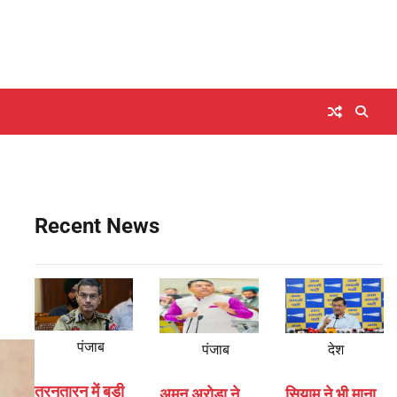
Recent News
पंजाब
पंजाब
देश
तरनतारन में बड़ी
अमन अरोड़ा ने
सियाम ने भी माना,