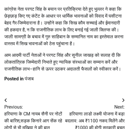
कांग्रेस नेता परगट सिंह के बयान पर प्रतिक्रिया देते हुए भुल्लर ने कहा कि
छेड़छाड़ किए गए कंटेंट के आधार पर धार्मिक भावनाओं को विवाद में घसीटना
बेहद गैर-जिम्मेदाराना है। उन्होंने कहा कि सिख कौम सच्चाई और ईमानदारी
की हकदार है, न कि राजनीतिक लाभ के लिए बनाई गई जाली क्लिप्स की।
जाली सामग्री के बचाव में गुरु साहिबान के सम्मानित नाम का इस्तेमाल करना
वास्तव में सिख भावनाओं को ठेस पहुंचाना है।
आम आदमी पार्टी नेताओं ने परगट सिंह और सुनील जाखड़ को सलाह दी कि
लोकतांत्रिक जिम्मेदारी निभाते हुए न्यायिक संस्थाओं का सम्मान करें और
राजनीतिक लाभ–हानि से ऊपर उठकर अदालती फैसलों को स्वीकार करें।
Posted in
पंजाब
Post
Previous:
Next:
navigation
हरियाणा के CM नायब सैनी पर नोटों
हरियाणा लाडो लक्ष्मी योजना में बड़ा
की बारिश,सड़क किनारे आग सेंक रहे
बदलाव: अब ₹1100 नकद मिलेंगे और
लोगों से भी मुखिया ने की बात
₹1000 की होगी सरकारी बचत