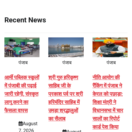
Recent News
पंजाब
पंजाब
पंजाब
आर्मी पब्लिक स्कूलों
श्री गुरु हरिकृष्ण
नीति आयोग की
में पंजाबी की पढ़ाई
साहिब जी के
रैंकिंग में पंजाब ने
जारी रहेगी, संस्कृत
प्रकाश पर्व पर श्री
केरल को पछाड़ा;
लागू करने का
हरिमंदिर साहिब में
शिक्षा मंत्री ने
फैसला वापस
उमड़ा श्रद्धालुओं
विधानसभा में चार
का सैलाब
सालों का रिपोर्ट
August
कार्ड पेश किया
7, 2026
August