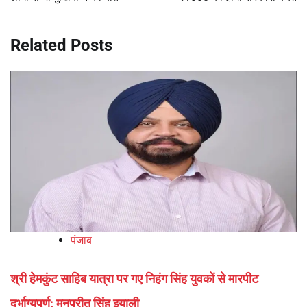
Related Posts
पंजाब
श्री हेमकुंट साहिब यात्रा पर गए निहंग सिंह युवकों से मारपीट
दुर्भाग्यपूर्ण: मनप्रीत सिंह इयाली