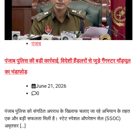
पंजाब
पंजाब पुलिस की बड़ी कार्रवाई, विदेशी हैंडलरों से जुड़े गैंगस्टर मॉड्यूल
का भंडाफोड़
June 21, 2026
0
पंजाब पुलिस को संगठित अपराध के खिलाफ चलाए जा रहे अभियान के तहत
एक और बड़ी सफलता मिली है। स्टेट स्पेशल ऑपरेशन सेल (SSOC)
अमृतसर […]