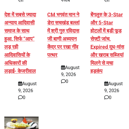
देश
पंजाब
देश
देश में सबसे ज्यादा
CM भगवंत मान ने
बेंगलुरु के 3-Star
अन्याय आदिवासी
डेरा सचखंड बल्लां
और 5-Star
समाज के साथ
में श्री गुरु रविदास
होटलों में बड़ी फूड
हुआ, सिर्फ ‘‘आप’’
जी बाणी अध्ययन
सेफ्टी जांच,
लड़ रही
केंद्र पर रखा नींव
Expired दूध-मांस
आदिवासियों के
पत्थर
और खराब सब्जियां
अधिकारों की
मिलने से मचा
August
लड़ाई- केजरीवाल
हड़कंप
9, 2026
0
August
August
9, 2026
9, 2026
0
0