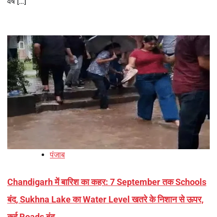
वर्ष […]
पंजाब
Chandigarh में बारिश का कहर: 7 September तक Schools
बंद, Sukhna Lake का Water Level खतरे के निशान से ऊपर,
कई Roads बंद