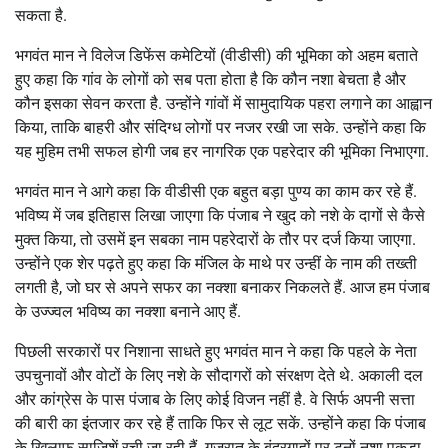
सकता है.
भगवंत मान ने विलेज डिफेंस कमेटियों (वीडीसी) की भूमिका को अहम बताते
हुए कहा कि गांव के लोगों को सब पता होता है कि कौन नशा बेचता है और
कौन इसका सेवन करता है. उन्होंने गांवों में सामुदायिक पहरा लगाने का आह्वान
किया, ताकि बाहरी और संदिग्ध लोगों पर नजर रखी जा सके. उन्होंने कहा कि
यह मुहिम तभी सफल होगी जब हर नागरिक एक पहरेदार की भूमिका निभाएगा.
भगवंत मान ने आगे कहा कि वीडीसी एक बहुत बड़ा पुण्य का काम कर रहे हैं.
भविष्य में जब इतिहास लिखा जाएगा कि पंजाब ने खुद को नशे के दागों से कैसे
मुक्त किया, तो उसमें इन सबका नाम पहरेदारों के तौर पर दर्ज किया जाएगा.
उन्होंने एक शेर पढ़ते हुए कहा कि मंजिल के माथे पर उन्हीं के नाम की तख्ती
लगती है, जो घर से अपने सफर का नक्शा बनाकर निकलते हैं. आज हम पंजाब
के उज्ज्वल भविष्य का नक्शा बनाने आए हैं.
पिछली सरकारों पर निशाना साधते हुए भगवंत मान ने कहा कि पहले के नेता
उपचुनावों और वोटों के लिए नशे के सौदागरों को संरक्षण देते थे. अकाली दल
और कांग्रेस के पास पंजाब के लिए कोई विजन नहीं है. वे सिर्फ अपनी सत्ता
की बारी का इंतजार कर रहे हैं ताकि फिर से लूट सकें. उन्होंने कहा कि पंजाब
के खिलाफ साजिशें रची जा रही हैं. गुजरात के बंदरगाहों पर टनों नशा पकड़ा