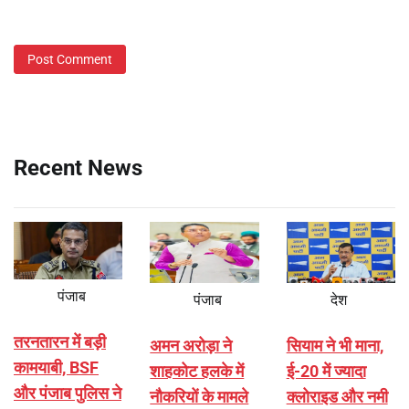
Recent News
पंजाब
पंजाब
देश
तरनतारन में बड़ी
अमन अरोड़ा ने
सियाम ने भी माना,
कामयाबी, BSF
शाहकोट हलके में
ई-20 में ज्यादा
और पंजाब पुलिस ने
नौकरियों के मामले
क्लोराइड और नमी