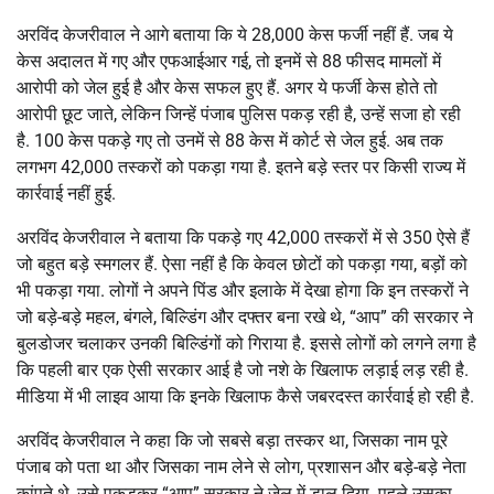
अरविंद केजरीवाल ने आगे बताया कि ये 28,000 केस फर्जी नहीं हैं. जब ये
केस अदालत में गए और एफआईआर गई, तो इनमें से 88 फीसद मामलों में
आरोपी को जेल हुई है और केस सफल हुए हैं. अगर ये फर्जी केस होते तो
आरोपी छूट जाते, लेकिन जिन्हें पंजाब पुलिस पकड़ रही है, उन्हें सजा हो रही
है. 100 केस पकड़े गए तो उनमें से 88 केस में कोर्ट से जेल हुई. अब तक
लगभग 42,000 तस्करों को पकड़ा गया है. इतने बड़े स्तर पर किसी राज्य में
कार्रवाई नहीं हुई.
अरविंद केजरीवाल ने बताया कि पकड़े गए 42,000 तस्करों में से 350 ऐसे हैं
जो बहुत बड़े स्मगलर हैं. ऐसा नहीं है कि केवल छोटों को पकड़ा गया, बड़ों को
भी पकड़ा गया. लोगों ने अपने पिंड और इलाके में देखा होगा कि इन तस्करों ने
जो बड़े-बड़े महल, बंगले, बिल्डिंग और दफ्तर बना रखे थे, “आप” की सरकार ने
बुलडोजर चलाकर उनकी बिल्डिंगों को गिराया है. इससे लोगों को लगने लगा है
कि पहली बार एक ऐसी सरकार आई है जो नशे के खिलाफ लड़ाई लड़ रही है.
मीडिया में भी लाइव आया कि इनके खिलाफ कैसे जबरदस्त कार्रवाई हो रही है.
अरविंद केजरीवाल ने कहा कि जो सबसे बड़ा तस्कर था, जिसका नाम पूरे
पंजाब को पता था और जिसका नाम लेने से लोग, प्रशासन और बड़े-बड़े नेता
कांपते थे, उसे पकड़कर “आप” सरकार ने जेल में डाल दिया. पहले उसका