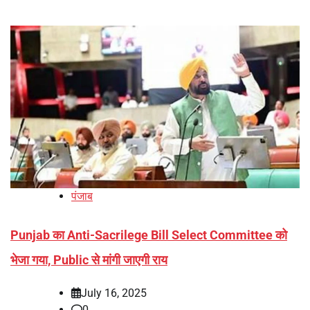
पंजाब
Punjab का Anti-Sacrilege Bill Select Committee को
भेजा गया, Public से मांगी जाएगी राय
July 16, 2025
0