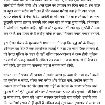
सीसीटीवी कैमरे, टीवी और अच्छे खाने का इंतजाम कर दिया गया है. अब पहले
से बहुत ज्यादा मरीज आने लगे हैं और सबका भरोसा बना है कि अब अच्छा
इलाज होता है. विलेज डिफेंस कमेटी के लोग गांव में नशा करने वालों का नशा
छुड़ाएंगे, उनका इलाज कराएंगे और अपने गांव को नशा मुक्त करेंगे. हमें पंजाब
के लोगों का सहयोग चाहिए. पुलिस और प्रशासन भी अब खूब मुस्तैदी से काम
कर रहे हैं. हम पंजाब के 3 करोड़ लोगों के साथ मिलकर रंगला पंजाब बनाएंगे.
इस दौरान पंजाब के मुख्यमंत्री भगवंत मान ने कहा कि ‘युद्ध नशे के विरुद्ध’
अभियान का फेज-2 एक सामाजिक लड़ाई है. नशा एक सामाजिक समस्या है,
जो केवल पुलिस के कहर से नहीं, बल्कि जन-आंदोलन से खत्म होगी. पुलिस
तस्करों को पकड़ सकती है, लेकिन जब तक समाज के भीतर से लीकेज बंद
नहीं होगी, तब तक यह समस्या जड़ से समाप्त नहीं होगी.
भगवंत मान ने पंजाब की जनता से अपील करते हुए कहा कि नशा करने वालों
को मुजरिम न समझें, बल्कि उन्हें मरीज और पीड़ित मानें. उन्होंने कहा कि
अक्सर सामाजिक डर और लोग क्या कहेंगे के कलंक के कारण परिवार बात
छुपाते हैं. हमें ऐसे युवाओं को प्यार से समझाकर इलाज और पुनर्वास की दिशा में
ले जाना होगा. पंजाब की “आप” सरकार इसमें पूरी मदद करेगी. उन्होंने कहा
कि गलतियां इंसान से ही होती हैं, लेकिन उन्हें सुधारकर मुख्यधारा में लाया जा