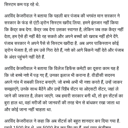
सिस्टम कम पड़ रहे थे.
अरविंद केजरीवाल ने बताया कि पहली बार पंजाब की भगवंत मान सरकार ने
सरकार के फंड से एंटी-ड्रोन सिस्टम खरीद लिया. हमने इंतजार नहीं किया
कि केंद्र कब देगा. केंद्र जब देगा उसका स्वागत है, लेकिन जब तक केंद्र नहीं
देता, हम ऐसे ही नहीं बैठे रह सकते और अपने बच्चों को खराब नहीं होने देंगे.
पंजाब सरकार ने अपने पैसे से सिस्टम खरीदा है. अब अगर पाकिस्तान कोई
ड्रोन भेजता है, तो हम उसे गिरा देते हैं, नशे को आगे बिकने नहीं देते और पंजाब
के अंदर पहुंचने नहीं देते हैं.
अरविंद केजरीवाल ने बताया कि विलेज डिफेंस कमेटी का दूसरा काम यह है
कि जो बच्चे नशे में पड़ गए हैं, उनका इलाज भी कराना है. वीडीसी सदस्य
अपने गांव में सबकी लिस्ट बनाएंगे. जो बच्चे अभी भी नशा करते हैं, उन्हें जाकर
समझाएंगे, उनके साथ बैठेंगे और उन्हें रिहैब सेंटर या ओएसटी सेंटर, जहां ले
जाने की जरूरत है, लेकर जाएंगे. जब हमारी सरकार बनी थी, तो इन सेंटर्स का
बुरा हाल था, वहां मरीजों को जानवरों की तरह चेन से बांधकर रखा जाता था
और कोई जाना नहीं चाहता था.
अरविंद केजरीवाल ने कहा कि अब सेंटर्स को बहुत शानदार कर दिया गया है.
पहले 1500 बेड थे, अब 5000 बेड कर दिए गए हैं. वहां एयर कंडीशन,