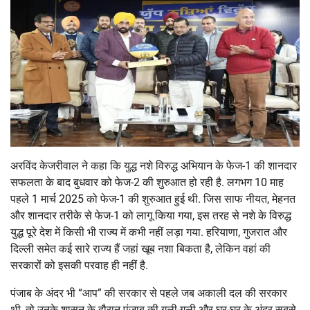
अरविंद केजरीवाल ने कहा कि युद्ध नशे विरुद्ध अभियान के फेज-1 की शानदार
सफलता के बाद बुधवार को फेज-2 की शुरुआत हो रही है. लगभग 10 माह
पहले 1 मार्च 2025 को फेज-1 की शुरुआत हुई थी. जिस साफ नीयत, मेहनत
और शानदार तरीके से फेज-1 को लागू किया गया, इस तरह से नशे के विरुद्ध
युद्ध पूरे देश में किसी भी राज्य में कभी नहीं लड़ा गया. हरियाणा, गुजरात और
दिल्ली समेत कई सारे राज्य हैं जहां खूब नशा बिकता है, लेकिन वहां की
सरकारों को इसकी परवाह ही नहीं है.
पंजाब के अंदर भी “आप” की सरकार से पहले जब अकाली दल की सरकार
थी, तो उनके शासन के दौरान पंजाब की गली-गली और घर-घर के अंदर सबसे