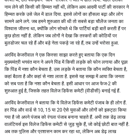
नाम लेने की किसी की हिम्मत नहीं थी, लेकिन आम आदमी पार्टी की सरकार ने
हिम्मत करके उसे जेल में डाल दिया. इससे लोगों का हौसला बढ़ा और लोग
सामने आने लगे. जब हमने शुरुआत की थी तो सबसे बड़ा चौलेंज जनता का
विश्वास जीतना था, क्योंकि लोग सोचते थे कि पार्टियां बड़ी बातें करती हैं पर
कुछ होता नहीं है. लेकिन जब लोगों ने देखा कि तस्करों की कोठियों पर
बुलडोजर चल रहे हैं और बड़े नेता पकड़े जा रहे हैं, तब उन्हें भरोसा हुआ.
अरविंद केजरीवाल ने एक किस्सा साझा करते हुए बताया कि एक दिन
मुख्यमंत्री भगवंत मान ने अपने पिंड में किसी लड़के को फोन लगाया और पूछा
कि पिंड में नशा कौन बेचता है. उस लड़के ने बताया कि कौन व्यक्ति बेचता है,
कहां बैठता है और कहां से नशा लाता है. इससे यह समझ में आया कि जनता
को सब पता है कि नशा कौन बेचता है. इसी आधार पर आज फेज-2 की
शुरुआत हुई है, जिसके तहत विलेज डिफेंस कमेटी (वीडीसी) बनाई गई हैं.
अरविंद केजरीवाल ने बताया कि ये विलेज डिफेंस कमेटी पंजाब के ही लोग हैं.
हर पिंड और वार्ड से 10, 15 या 20 ऐसे युवाओं और लोगों को इकट्ठा किया
गया है जो अपने पंजाब को रंगला पंजाब बनाना चाहते हैं. अभी तक डेढ़ लाख
वालंटियर्स इस विलेज डिफेंस कमेटी से जुड़ चुके हैं, जो कोई छोटी बात नहीं है.
अब तक पुलिस और प्रशासन काम कर रहा था, लेकिन अब डेढ़ लाख