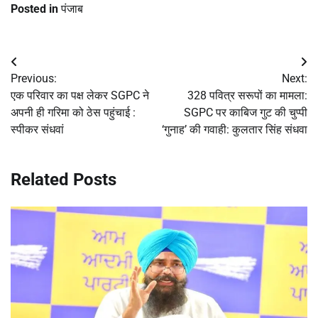
Posted in
पंजाब
Post
Previous:
Next:
navigation
एक परिवार का पक्ष लेकर SGPC ने
328 पवित्र सरूपों का मामला:
अपनी ही गरिमा को ठेस पहुंचाई :
SGPC पर काबिज गुट की चुप्पी
स्पीकर संधवां
‘गुनाह’ की गवाही: कुलतार सिंह संधवा
Related Posts